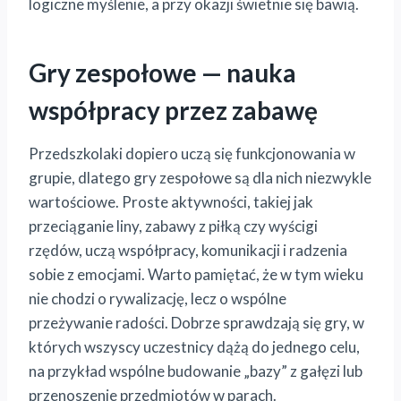
logiczne myślenie, a przy okazji świetnie się bawią.
Gry zespołowe — nauka
współpracy przez zabawę
Przedszkolaki dopiero uczą się funkcjonowania w
grupie, dlatego gry zespołowe są dla nich niezwykle
wartościowe. Proste aktywności, takiej jak
przeciąganie liny, zabawy z piłką czy wyścigi
rzędów, uczą współpracy, komunikacji i radzenia
sobie z emocjami. Warto pamiętać, że w tym wieku
nie chodzi o rywalizację, lecz o wspólne
przeżywanie radości. Dobrze sprawdzają się gry, w
których wszyscy uczestnicy dążą do jednego celu,
na przykład wspólne budowanie „bazy” z gałęzi lub
przenoszenie przedmiotów w parach.