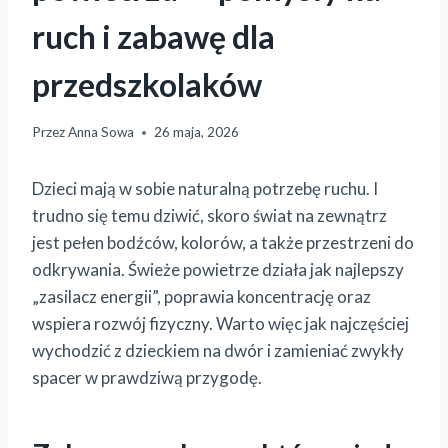
ruch i zabawę dla
przedszkolaków
Przez
Anna Sowa
26 maja, 2026
Dzieci mają w sobie naturalną potrzebę ruchu. I
trudno się temu dziwić, skoro świat na zewnątrz
jest pełen bodźców, kolorów, a także przestrzeni do
odkrywania. Świeże powietrze działa jak najlepszy
„zasilacz energii”, poprawia koncentrację oraz
wspiera rozwój fizyczny. Warto więc jak najczęściej
wychodzić z dzieckiem na dwór i zamieniać zwykły
spacer w prawdziwą przygodę.