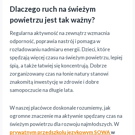
Dlaczego ruch na świeżym
powietrzu jest tak ważny?
Regularna aktywność na zewnątrz wzmacnia
odporność, poprawia nastrój i pomaga w
rozładowaniu nadmiaru energii. Dzieci, które
spędzają więcej czasu na świeżym powietrzu, lepiej
śpią, a także łatwiej się koncentrują. Dobrze
zorganizowany czas na łonie natury stanowi
znakomitą inwestycję w zdrowie i dobre
samopoczucie na długie lata.
W naszej placówce doskonale rozumiemy, jak
ogromne znaczenie ma aktywnie spędzany czas na
świeżym powietrzu dla rozwoju najmłodszych. W
prywatnym przedszkolu językowym SOWA
w