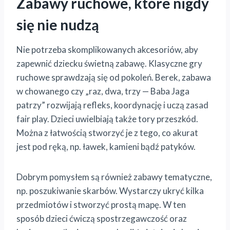
Zabawy ruchowe, które nigdy
się nie nudzą
Nie potrzeba skomplikowanych akcesoriów, aby
zapewnić dziecku świetną zabawę. Klasyczne gry
ruchowe sprawdzają się od pokoleń. Berek, zabawa
w chowanego czy „raz, dwa, trzy — Baba Jaga
patrzy” rozwijają refleks, koordynację i uczą zasad
fair play. Dzieci uwielbiają także tory przeszkód.
Można z łatwością stworzyć je z tego, co akurat
jest pod ręką, np. ławek, kamieni bądź patyków.
Dobrym pomysłem są również zabawy tematyczne,
np. poszukiwanie skarbów. Wystarczy ukryć kilka
przedmiotów i stworzyć prostą mapę. W ten
sposób dzieci ćwiczą spostrzegawczość oraz