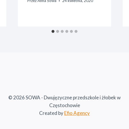
Przez
Anna Sowa
24 kwietnia, 2020
© 2026 SOWA - Dwujęzyczne przedszkole i żłobek w
Częstochowie
Created by
Efio Agency