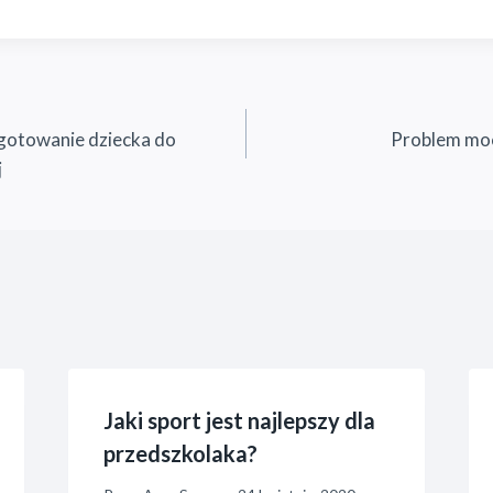
ygotowanie dziecka do
Problem moc
j
Jaki sport jest najlepszy dla
przedszkolaka?