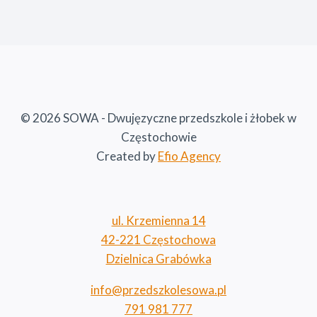
© 2026 SOWA - Dwujęzyczne przedszkole i żłobek w
Częstochowie
Created by
Efio Agency
ul. Krzemienna 14
42-221 Częstochowa
Dzielnica Grabówka
info@przedszkolesowa.pl
791 981 777