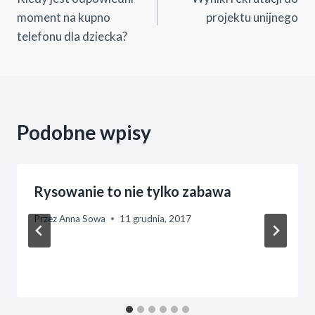
wpisu
moment na kupno
projektu unijnego
telefonu dla dziecka?
Podobne wpisy
Rysowanie to nie tylko zabawa
Przez
Anna Sowa
11 grudnia, 2017