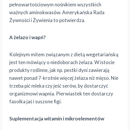
pełnowartościowym nośnikiem wszystkich
ważnych aminokwasów. Amerykańska Rada
Żywności i Żywienia to potwierdza.
A żelazo i wapń?
Kolejnym mitem związanym z dietą wegetariańską
jest ten mówiący o niedoborach żelaza. W istocie
produkty roślinne, jak np. pestki dyni zawierają
nawet ponad 7-krotnie więcej żelaza niż mięso. Nie
trzeba pić mleka czy jeść serów, by dostarczyć
organizmowi wapnia. Pierwiastek ten dostarczy
fasolka jaś i suszone figi.
Suplementacja witamin i mikroelementów