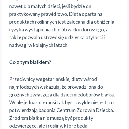
nawet dla małych dzieci, jeśli będzie on
praktykowany prawidłowo. Dieta oparta na
produktach roślinnych jest zalecana dla obniżenia
ryzyka wystąpienia chorób wieku dorosłego, a
także pozwala ustrzec się u dziecka otyłości i
nadwagi w kolejnych latach.
Co z tym białkiem?
Przeciwnicy wegetariańskiej diety wśród
najmłodszych wskazują, że prowadzi ona do
groźnych zwłaszcza dla dzieci niedoborów białka.
Wcale jednak nie musi tak być i zwykle nie jest, co
potwierdzają badania Centrum Zdrowia Dziecka.
Źródłem białka nie muszą być produkty
odzwierzęce, ale i rośliny, które będą