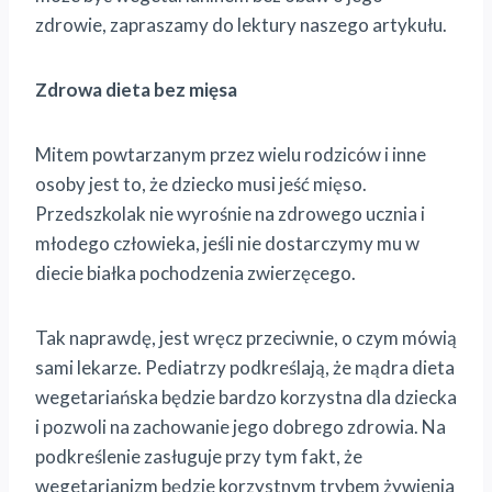
zdrowie, zapraszamy do lektury naszego artykułu.
Zdrowa dieta bez mięsa
Mitem powtarzanym przez wielu rodziców i inne
osoby jest to, że dziecko musi jeść mięso.
Przedszkolak nie wyrośnie na zdrowego ucznia i
młodego człowieka, jeśli nie dostarczymy mu w
diecie białka pochodzenia zwierzęcego.
Tak naprawdę, jest wręcz przeciwnie, o czym mówią
sami lekarze. Pediatrzy podkreślają, że mądra dieta
wegetariańska będzie bardzo korzystna dla dziecka
i pozwoli na zachowanie jego dobrego zdrowia. Na
podkreślenie zasługuje przy tym fakt, że
wegetarianizm będzie korzystnym trybem żywienia