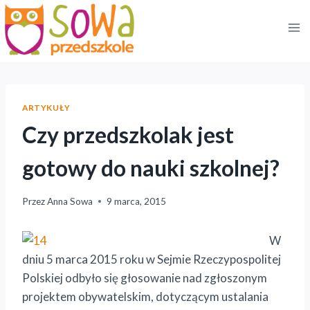
Przejdź
do
treści
ARTYKUŁY
Czy przedszkolak jest
gotowy do nauki szkolnej?
Przez
Anna Sowa
9 marca, 2015
W
dniu 5 marca 2015 roku w Sejmie Rzeczypospolitej
Polskiej odbyło się głosowanie nad zgłoszonym
projektem obywatelskim, dotyczącym ustalania