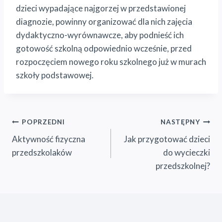
dzieci wypadające najgorzej w przedstawionej
diagnozie, powinny organizować dla nich zajęcia
dydaktyczno-wyrównawcze, aby podnieść ich
gotowość szkolną odpowiednio wcześnie, przed
rozpoczęciem nowego roku szkolnego już w murach
szkoły podstawowej.
Nawigacja
POPRZEDNI
NASTĘPNY
Aktywność fizyczna
Jak przygotować dzieci
wpisu
przedszkolaków
do wycieczki
przedszkolnej?