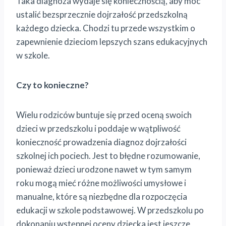
Taka diagnoza wydaje się koniecznością, aby móc
ustalić bezsprzecznie dojrzałość przedszkolną
każdego dziecka. Chodzi tu przede wszystkim o
zapewnienie dzieciom lepszych szans edukacyjnych
w szkole.
Czy to konieczne?
Wielu rodziców buntuje się przed oceną swoich
dzieci w przedszkolu i poddaje w wątpliwość
konieczność prowadzenia diagnoz dojrzałości
szkolnej ich pociech. Jest to błędne rozumowanie,
ponieważ dzieci urodzone nawet w tym samym
roku mogą mieć różne możliwości umysłowe i
manualne, które są niezbędne dla rozpoczęcia
edukacji w szkole podstawowej. W przedszkolu po
dokonaniu wstępnej oceny dziecka jest jeszcze