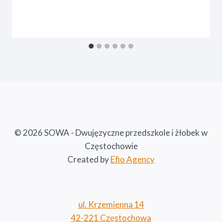
© 2026 SOWA - Dwujęzyczne przedszkole i żłobek w
Częstochowie
Created by
Efio Agency
ul. Krzemienna 14
42-221 Częstochowa