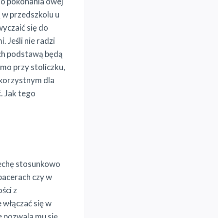
do pokonania owej
ą w przedszkolu u
wyczaić się do
 Jeśli nie radzi
ch podstawą będą
mo przy stoliczku,
ekorzystnym dla
. Jak tego
 cechę stosunkowo
spacerach czy w
ści z
 włączać się w
e pozwala mu się