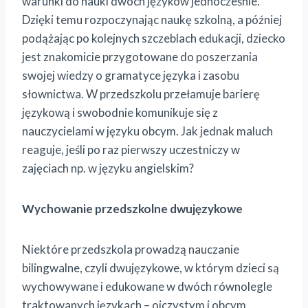
warunki do nauki dwóch języków jednocześnie.
Dzięki temu rozpoczynając naukę szkolną, a później
podążając po kolejnych szczeblach edukacji, dziecko
jest znakomicie przygotowane do poszerzania
swojej wiedzy o gramatyce języka i zasobu
słownictwa. W przedszkolu przełamuje barierę
językową i swobodnie komunikuje się z
nauczycielami w języku obcym. Jak jednak maluch
reaguje, jeśli po raz pierwszy uczestniczy w
zajęciach np. w języku angielskim?
Wychowanie przedszkolne dwujęzykowe
Niektóre przedszkola prowadzą nauczanie
bilingwalne, czyli dwujęzykowe, w którym dzieci są
wychowywane i edukowane w dwóch równolegle
traktowanych językach – ojczystym i obcym.