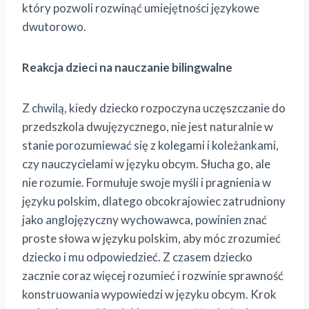
który pozwoli rozwinąć umiejętności językowe
dwutorowo.
Reakcja dzieci na nauczanie bilingwalne
Z chwilą, kiedy dziecko rozpoczyna uczęszczanie do
przedszkola dwujęzycznego, nie jest naturalnie w
stanie porozumiewać się z kolegami i koleżankami,
czy nauczycielami w języku obcym. Słucha go, ale
nie rozumie. Formułuje swoje myśli i pragnienia w
języku polskim, dlatego obcokrajowiec zatrudniony
jako anglojęzyczny wychowawca, powinien znać
proste słowa w języku polskim, aby móc zrozumieć
dziecko i mu odpowiedzieć. Z czasem dziecko
zacznie coraz więcej rozumieć i rozwinie sprawność
konstruowania wypowiedzi w języku obcym. Krok