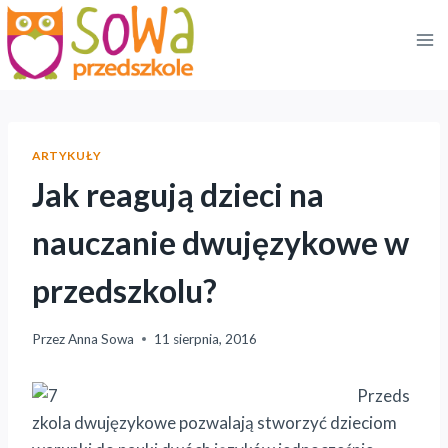
Przejdź
do
treści
ARTYKUŁY
Jak reagują dzieci na
nauczanie dwujęzykowe w
przedszkolu?
Przez
Anna Sowa
11 sierpnia, 2016
Przeds
zkola dwujęzykowe pozwalają stworzyć dzieciom