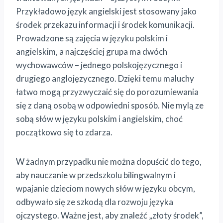
Przykładowo język angielski jest stosowany jako
środek przekazu informacji i środek komunikacji.
Prowadzone są zajęcia w języku polskim i
angielskim, a najczęściej grupa ma dwóch
wychowawców – jednego polskojęzycznego i
drugiego anglojęzycznego. Dzięki temu maluchy
łatwo mogą przyzwyczaić się do porozumiewania
się z daną osobą w odpowiedni sposób. Nie mylą ze
sobą słów w języku polskim i angielskim, choć
początkowo się to zdarza.
W żadnym przypadku nie można dopuścić do tego,
aby nauczanie w przedszkolu bilingwalnym i
wpajanie dzieciom nowych słów w języku obcym,
odbywało się ze szkodą dla rozwoju języka
ojczystego. Ważne jest, aby znaleźć „złoty środek”,