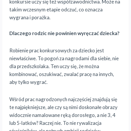
konkursie uczy się też współzawodnictwa. Może na
takim wczesnym etapie odczuć, co oznacza
wygrana i porażka.
Dlaczego rodzic nie powinien wyręczać dziecka?
Robienie prac konkursowych za dziecko jest
niewłaściwe. To pogoń za nagrodami dla siebie, nie
dla przedszkolaka. Ten uczy się, że można
kombinować, oszukiwać, zwalać pracę na innych,
aby tylko wygrać.
Wśród prac nagrodzonych najczęściej znajdują się
te najpiękniejsze, ale czy są nimi doskonałe obrazy
widocznie namalowane ręką dorosłego, a nie 3, 4
lub 5-latków? Raczej nie. To nie rywalizacja
rówieśników, ale pełnych ambicji rodziców.