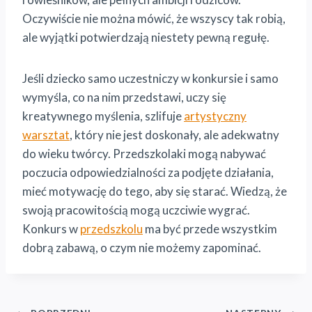
Oczywiście nie można mówić, że wszyscy tak robią,
ale wyjątki potwierdzają niestety pewną regułę.
Jeśli dziecko samo uczestniczy w konkursie i samo
wymyśla, co na nim przedstawi, uczy się
kreatywnego myślenia, szlifuje
artystyczny
warsztat
, który nie jest doskonały, ale adekwatny
do wieku twórcy. Przedszkolaki mogą nabywać
poczucia odpowiedzialności za podjęte działania,
mieć motywację do tego, aby się starać. Wiedzą, że
swoją pracowitością mogą uczciwie wygrać.
Konkurs w
przedszkolu
ma być przede wszystkim
dobrą zabawą, o czym nie możemy zapominać.