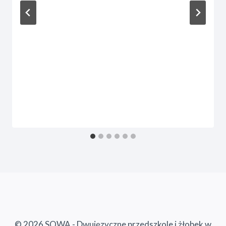
© 2026 SOWA - Dwujęzyczne przedszkole i żłobek w