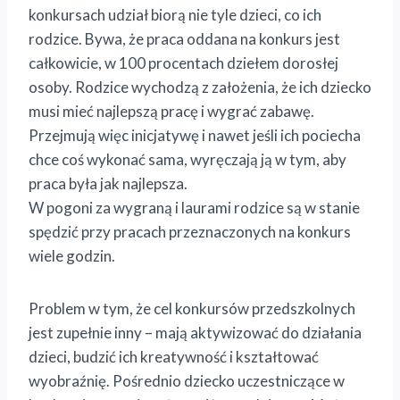
konkursach udział biorą nie tyle dzieci, co ich
rodzice. Bywa, że praca oddana na konkurs jest
całkowicie, w 100 procentach dziełem dorosłej
osoby. Rodzice wychodzą z założenia, że ich dziecko
musi mieć najlepszą pracę i wygrać zabawę.
Przejmują więc inicjatywę i nawet jeśli ich pociecha
chce coś wykonać sama, wyręczają ją w tym, aby
praca była jak najlepsza.
W pogoni za wygraną i laurami rodzice są w stanie
spędzić przy pracach przeznaczonych na konkurs
wiele godzin.
Problem w tym, że cel konkursów przedszkolnych
jest zupełnie inny – mają aktywizować do działania
dzieci, budzić ich kreatywność i kształtować
wyobraźnię. Pośrednio dziecko uczestniczące w