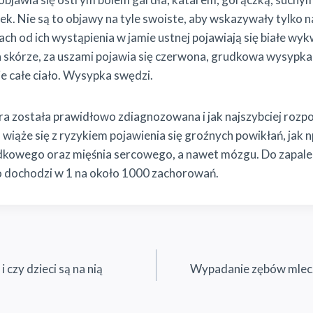
k. Nie są to objawy na tyle swoiste, aby wskazywały tylko na
iach od ich wystąpienia w jamie ustnej pojawiają się białe wy
na skórze, za uszami pojawia się czerwona, grudkowa wysypka,
 całe ciało. Wysypka swędzi.
ra została prawidłowo zdiagnozowana i jak najszybciej rozpoc
 wiąże się z ryzykiem pojawienia się groźnych powikłań, jak np
odkowego oraz mięśnia sercowego, a nawet mózgu. Do zapal
dochodzi w 1 na około 1000 zachorowań.
 czy dzieci są na nią
Wypadanie zębów mleczn