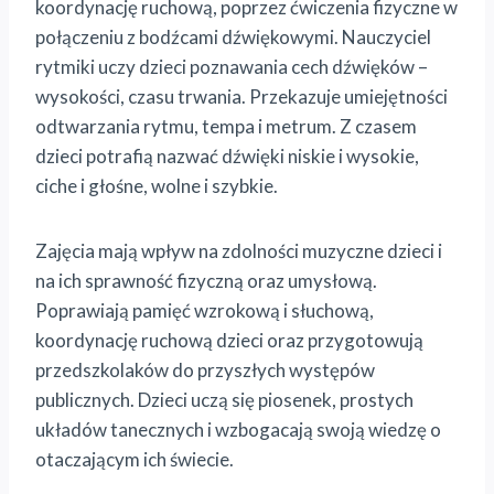
koordynację ruchową, poprzez ćwiczenia fizyczne w
połączeniu z bodźcami dźwiękowymi. Nauczyciel
rytmiki uczy dzieci poznawania cech dźwięków –
wysokości, czasu trwania. Przekazuje umiejętności
odtwarzania rytmu, tempa i metrum. Z czasem
dzieci potrafią nazwać dźwięki niskie i wysokie,
ciche i głośne, wolne i szybkie.
Zajęcia mają wpływ na zdolności muzyczne dzieci i
na ich sprawność fizyczną oraz umysłową.
Poprawiają pamięć wzrokową i słuchową,
koordynację ruchową dzieci oraz przygotowują
przedszkolaków do przyszłych występów
publicznych. Dzieci uczą się piosenek, prostych
układów tanecznych i wzbogacają swoją wiedzę o
otaczającym ich świecie.