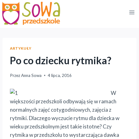
Przejdź
do
treści
ARTYKUŁY
Po co dziecku rytmika?
Przez
Anna Sowa
4 lipca, 2016
W
większości przedszkoli odbywają się w ramach
normalnych zajęć cotygodniowych, zajęcia z
rytmiki. Dlaczego wyczucie rytmu dla dziecka w
wieku przedszkolnym jest takie istotne? Czy
rytmika w przedszkolu to wystarczająca dawka