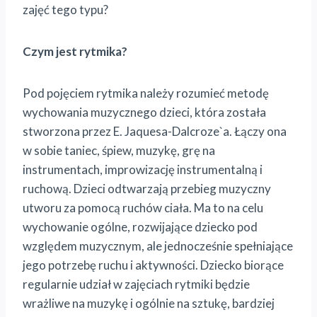
zajęć tego typu?
Czym jest rytmika?
Pod pojęciem rytmika należy rozumieć metodę
wychowania muzycznego dzieci, która została
stworzona przez E. Jaquesa-Dalcroze`a. Łączy ona
w sobie taniec, śpiew, muzykę, grę na
instrumentach, improwizację instrumentalną i
ruchową. Dzieci odtwarzają przebieg muzyczny
utworu za pomocą ruchów ciała. Ma to na celu
wychowanie ogólne, rozwijające dziecko pod
względem muzycznym, ale jednocześnie spełniające
jego potrzebę ruchu i aktywności. Dziecko biorące
regularnie udział w zajęciach rytmiki będzie
wrażliwe na muzykę i ogólnie na sztukę, bardziej