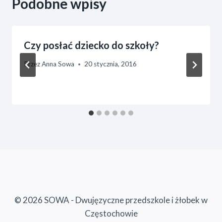
Podobne wpisy
Czy posłać dziecko do szkoły?
Przez
Anna Sowa
20 stycznia, 2016
© 2026 SOWA - Dwujęzyczne przedszkole i żłobek w
Częstochowie