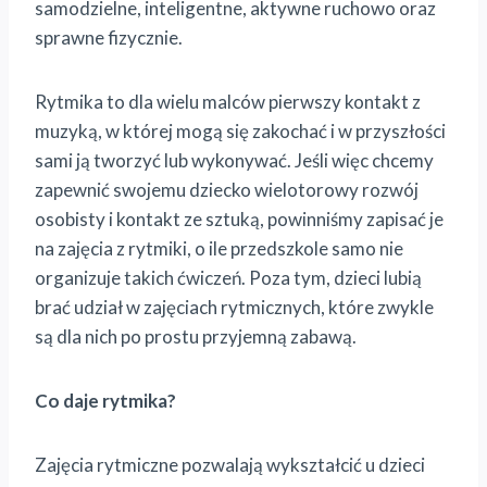
samodzielne, inteligentne, aktywne ruchowo oraz
sprawne fizycznie.
Rytmika to dla wielu malców pierwszy kontakt z
muzyką, w której mogą się zakochać i w przyszłości
sami ją tworzyć lub wykonywać. Jeśli więc chcemy
zapewnić swojemu dziecko wielotorowy rozwój
osobisty i kontakt ze sztuką, powinniśmy zapisać je
na zajęcia z rytmiki, o ile przedszkole samo nie
organizuje takich ćwiczeń. Poza tym, dzieci lubią
brać udział w zajęciach rytmicznych, które zwykle
są dla nich po prostu przyjemną zabawą.
Co daje rytmika?
Zajęcia rytmiczne pozwalają wykształcić u dzieci