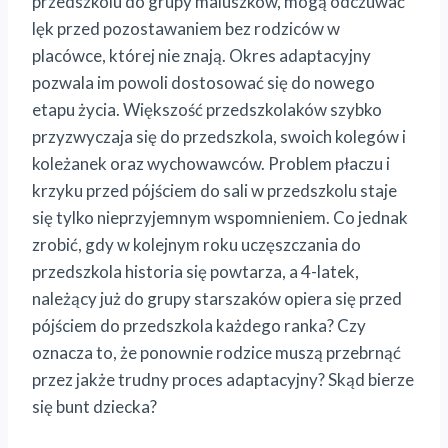
przedszkolu do grupy maluszków, mogą odczuwać
lęk przed pozostawaniem bez rodziców w
placówce, której nie znają. Okres adaptacyjny
pozwala im powoli dostosować się do nowego
etapu życia. Większość przedszkolaków szybko
przyzwyczaja się do przedszkola, swoich kolegów i
koleżanek oraz wychowawców. Problem płaczu i
krzyku przed pójściem do sali w przedszkolu staje
się tylko nieprzyjemnym wspomnieniem. Co jednak
zrobić, gdy w kolejnym roku uczęszczania do
przedszkola historia się powtarza, a 4-latek,
należący już do grupy starszaków opiera się przed
pójściem do przedszkola każdego ranka? Czy
oznacza to, że ponownie rodzice muszą przebrnąć
przez jakże trudny proces adaptacyjny? Skąd bierze
się bunt dziecka?