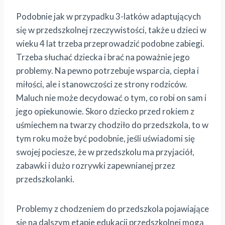
Podobnie jak w przypadku 3-latków adaptujących
się w przedszkolnej rzeczywistości, także u dzieci w
wieku 4 lat trzeba przeprowadzić podobne zabiegi.
Trzeba słuchać dziecka i brać na poważnie jego
problemy. Na pewno potrzebuje wsparcia, ciepła i
miłości, ale i stanowczości ze strony rodziców.
Maluch nie może decydować o tym, co robi on sam i
jego opiekunowie. Skoro dziecko przed rokiem z
uśmiechem na twarzy chodziło do przedszkola, to w
tym roku może być podobnie, jeśli uświadomi się
swojej pociesze, że w przedszkolu ma przyjaciół,
zabawki i dużo rozrywki zapewnianej przez
przedszkolanki.
Problemy z chodzeniem do przedszkola pojawiające
się na dalszym etapie edukacji przedszkolnej mogą