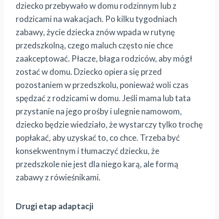
dziecko przebywało w domu rodzinnym lub z
rodzicami na wakacjach. Po kilku tygodniach
zabawy, życie dziecka znów wpada w rutynę
przedszkolną, czego maluch często nie chce
zaakceptować. Płacze, błaga rodziców, aby mógł
zostać w domu. Dziecko opiera się przed
pozostaniem w przedszkolu, ponieważ woli czas
spędzać z rodzicami w domu. Jeśli mama lub tata
przystanie na jego prośby i ulegnie namowom,
dziecko będzie wiedziało, że wystarczy tylko trochę
popłakać, aby uzyskać to, co chce. Trzeba być
konsekwentnym i tłumaczyć dziecku, że
przedszkole nie jest dla niego karą, ale formą
zabawy z rówieśnikami.
Drugi etap adaptacji