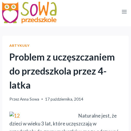
Przejdź
do
treści
ARTYKUŁY
Problem z uczęszczaniem
do przedszkola przez 4-
latka
Przez
Anna Sowa
17 października, 2014
Naturalne jest, że
dzieci w wieku 3 lat, które uczęszczają w