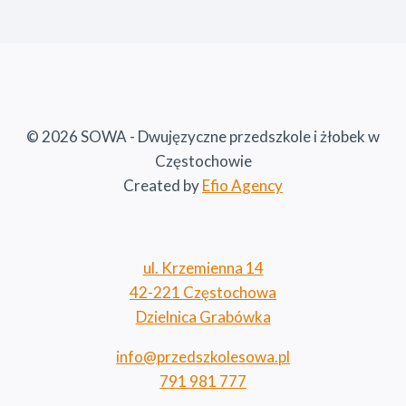
© 2026 SOWA - Dwujęzyczne przedszkole i żłobek w
Częstochowie
Created by
Efio Agency
ul. Krzemienna 14
42-221 Częstochowa
Dzielnica Grabówka
info@przedszkolesowa.pl
791 981 777