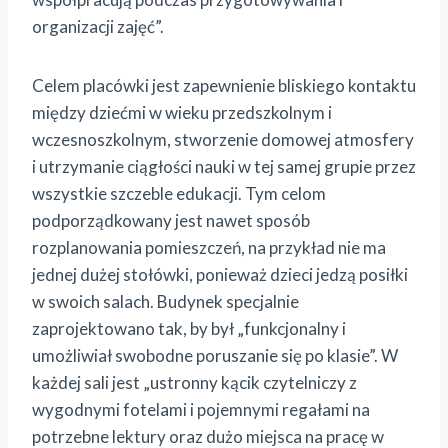
organizacji zajęć”.
Celem placówki jest zapewnienie bliskiego kontaktu
między dziećmi w wieku przedszkolnym i
wczesnoszkolnym, stworzenie domowej atmosfery
i utrzymanie ciągłości nauki w tej samej grupie przez
wszystkie szczeble edukacji. Tym celom
podporządkowany jest nawet sposób
rozplanowania pomieszczeń, na przykład nie ma
jednej dużej stołówki, ponieważ dzieci jedzą posiłki
w swoich salach. Budynek specjalnie
zaprojektowano tak, by był „funkcjonalny i
umożliwiał swobodne poruszanie się po klasie”. W
każdej sali jest „ustronny kącik czytelniczy z
wygodnymi fotelami i pojemnymi regałami na
potrzebne lektury oraz dużo miejsca na pracę w