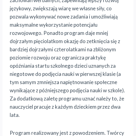
zachowań werbalnych, zapewniają lepszy rozwój
językowy, zwiększają wiarę we własne siły, co
pozwala wykonywać nowe zadania i umożliwiają
maksymalne wykorzystanie potencjału
rozwojowego. Ponadto program daje mniej
dojrzałym pięciolatkom okazję do zetknięcia się z
bardziej dojrzałymi czterolatkami na zbliżonym
poziomie rozwoju oraz ogranicza praktykę
opóźniania startu szkolnego dzieci uznanych za
niegotowe do podjęcia nauki w pierwszej klasie (a
tym samym zmniejsza napiętnowanie społeczne
wynikające z późniejszego podjęcia nauki w szkole).
Za dodatkową zaletę programu uznać należy to, że
nauczyciel pracuje z każdym dzieckiem przez dwa
lata.
Program realizowany jest z powodzeniem. Twórcy