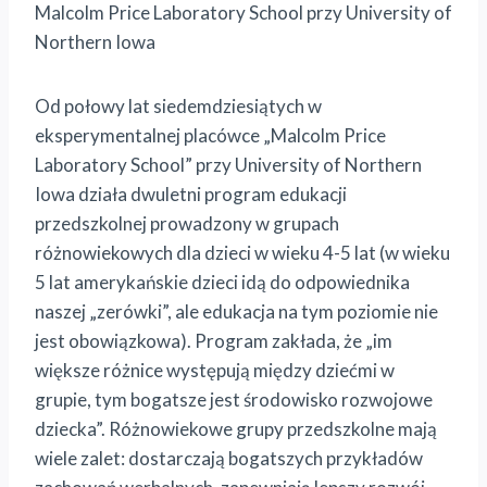
Malcolm Price Laboratory School przy University of
Northern Iowa
Od połowy lat siedemdziesiątych w
eksperymentalnej placówce „Malcolm Price
Laboratory School” przy University of Northern
Iowa działa dwuletni program edukacji
przedszkolnej prowadzony w grupach
różnowiekowych dla dzieci w wieku 4-5 lat (w wieku
5 lat amerykańskie dzieci idą do odpowiednika
naszej „zerówki”, ale edukacja na tym poziomie nie
jest obowiązkowa). Program zakłada, że „im
większe różnice występują między dziećmi w
grupie, tym bogatsze jest środowisko rozwojowe
dziecka”. Różnowiekowe grupy przedszkolne mają
wiele zalet: dostarczają bogatszych przykładów