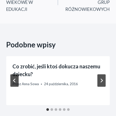
WIEKOWE W
GRUP
EDUKACJI
RÓŻNOWIEKOWYCH
Podobne wpisy
Co zrobić, jeśli ktoś dokucza naszemu
dziecku?
Przez
Anna Sowa
24 października, 2016