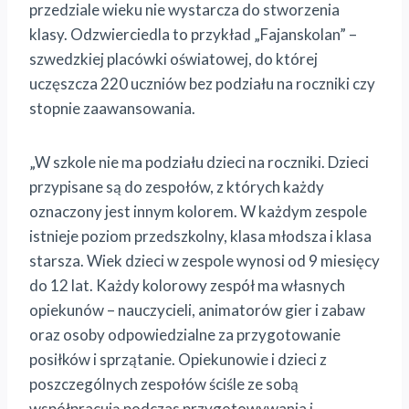
przedziale wieku nie wystarcza do stworzenia
klasy. Odzwierciedla to przykład „Fajanskolan” –
szwedzkiej placówki oświatowej, do której
uczęszcza 220 uczniów bez podziału na roczniki czy
stopnie zaawansowania.
„W szkole nie ma podziału dzieci na roczniki. Dzieci
przypisane są do zespołów, z których każdy
oznaczony jest innym kolorem. W każdym zespole
istnieje poziom przedszkolny, klasa młodsza i klasa
starsza. Wiek dzieci w zespole wynosi od 9 miesięcy
do 12 lat. Każdy kolorowy zespół ma własnych
opiekunów – nauczycieli, animatorów gier i zabaw
oraz osoby odpowiedzialne za przygotowanie
posiłków i sprzątanie. Opiekunowie i dzieci z
poszczególnych zespołów ściśle ze sobą
współpracują podczas przygotowywania i