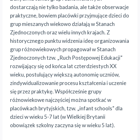
dostarczają nie tylko badania, ale także obserwacje
praktyczne, bowiem placówki przyjmujące dzieci do
grup mieszanych wiekowo działają w Stanach
Zjednoczonych oraz wielu innych krajach. Z
historycznego punktu widzenia ideę organizowania
grup różnowiekowych propagował w Stanach
Zjednoczonych tzw. „Ruch Postępowej Edukacji”
rozwijający się od końca lat czterdziestych XX
wieku, postulujący większą autonomię uczniów,
zindywidualizowanie procesu kształcenia i uczenie
się przez praktykę. Współcześnie grupy
różnowiekowe najczęściej można spotkać w
placówkach brytyjskich, tzw. „infant schools” dla
dzieci w wieku 5-7 lat (w Wielkiej Brytanii
obowiązek szkolny zaczyna się w wieku 5 lat).