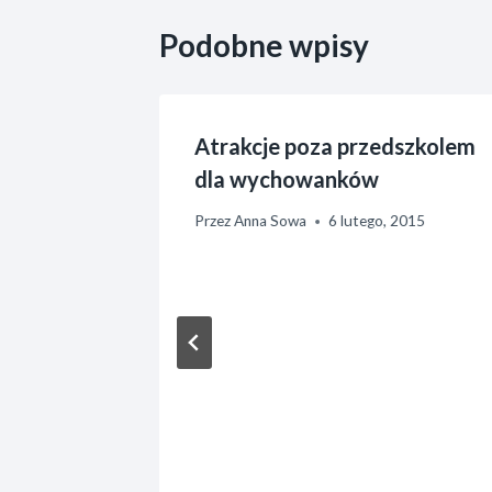
Podobne wpisy
i
Atrakcje poza przedszkolem
dla wychowanków
Przez
Anna Sowa
6 lutego, 2015
, 2016