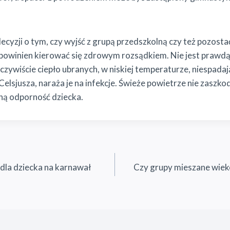
yzji o tym, czy wyjść z grupą przedszkolną czy też pozosta
powinien kierować się zdrowym rozsądkiem. Nie jest prawdą
czywiście ciepło ubranych, w niskiej temperaturze, niespadaj
Celsjusza, naraża je na infekcje. Świeże powietrze nie zaszkod
ą odporność dziecka.
dla dziecka na karnawał
Czy grupy mieszane wie