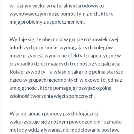
w różnym wieku w naturalnym środowisku
wychowawczym może pomóc tym z nich, które
mają problemy z uspołecznieniem.
Wydaje się, że obecność w grupie różnowiekowej
młodszych, czyli mniej wymagających kolegów
może przynieść wymierne efekty terapeutyczne w
przypadku dzieci mających trudności z socjalizacją.
Rola przywódcy – a właśnie taką rolę pełnią starsze
dzieci w grupach niejednolitych wiekowo to jedna z
umiejętności, które pomagają rozwijać ogólną
zdolność tworzenia więzi społecznych.
W programach pomocy psychologicznej
wykorzystuje się z różnym powodzeniem rozmaite
metody oddziaływania, np. modelowanie postaw,