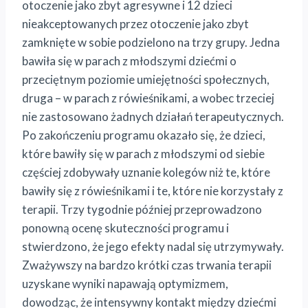
otoczenie jako zbyt agresywne i 12 dzieci
nieakceptowanych przez otoczenie jako zbyt
zamknięte w sobie podzielono na trzy grupy. Jedna
bawiła się w parach z młodszymi dziećmi o
przeciętnym poziomie umiejętności społecznych,
druga – w parach z rówieśnikami, a wobec trzeciej
nie zastosowano żadnych działań terapeutycznych.
Po zakończeniu programu okazało się, że dzieci,
które bawiły się w parach z młodszymi od siebie
częściej zdobywały uznanie kolegów niż te, które
bawiły się z rówieśnikami i te, które nie korzystały z
terapii. Trzy tygodnie później przeprowadzono
ponowną ocenę skuteczności programu i
stwierdzono, że jego efekty nadal się utrzymywały.
Zważywszy na bardzo krótki czas trwania terapii
uzyskane wyniki napawają optymizmem,
dowodząc, że intensywny kontakt między dziećmi