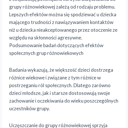
grupy różnowiekowej zależą od rodzaju problemu.
Lepszych efektów można się spodziewać u dziecka
mającego trudności z nawiązywaniem kontaktów
niż u dziecka nieakceptowanego przez otoczenie ze
względu na skłonności agresywne.
Podsumowanie badań dotyczących efektów
społecznych grup różnowiekowych
Badania wykazują, że większość dzieci dostrzega
różnice wiekowe i związane z tym różnice w
postrzeganiu ról społecznych. Dlatego zarówno
dzieci młodsze, jak i starsze dostosowują swoje
zachowanie i oczekiwania do wieku poszczególnych
uczestników grupy.
Uczęszczanie do grupy różnowiekowej sprzyja