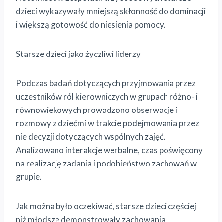
dzieci wykazywały mniejszą skłonność do dominacji
i większą gotowość do niesienia pomocy.
Starsze dzieci jako życzliwi liderzy
Podczas badań dotyczących przyjmowania przez
uczestników ról kierowniczych w grupach różno- i
równowiekowych prowadzono obserwacje i
rozmowy z dziećmi w trakcie podejmowania przez
nie decyzji dotyczących wspólnych zajęć.
Analizowano interakcje werbalne, czas poświęcony
na realizację zadania i podobieństwo zachowań w
grupie.
Jak można było oczekiwać, starsze dzieci częściej
niż młodsze demonstrowały zachowania