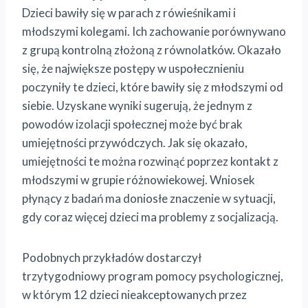
Dzieci bawiły się w parach z rówieśnikami i
młodszymi kolegami. Ich zachowanie porównywano
z grupą kontrolną złożoną z równolatków. Okazało
się, że największe postępy w uspołecznieniu
poczyniły te dzieci, które bawiły się z młodszymi od
siebie. Uzyskane wyniki sugerują, że jednym z
powodów izolacji społecznej może być brak
umiejętności przywódczych. Jak się okazało,
umiejętności te można rozwinąć poprzez kontakt z
młodszymi w grupie różnowiekowej. Wniosek
płynący z badań ma doniosłe znaczenie w sytuacji,
gdy coraz więcej dzieci ma problemy z socjalizacją.
Podobnych przykładów dostarczył
trzytygodniowy program pomocy psychologicznej,
w którym 12 dzieci nieakceptowanych przez