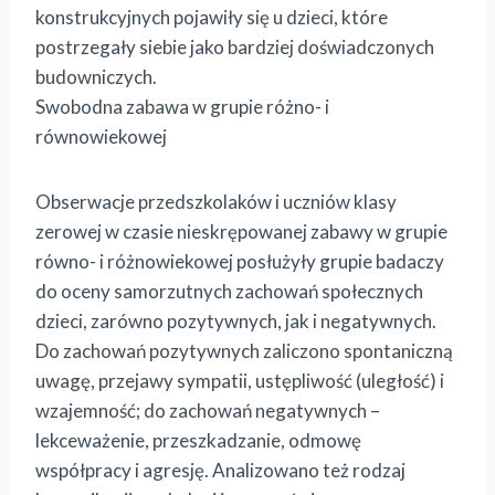
konstrukcyjnych pojawiły się u dzieci, które
postrzegały siebie jako bardziej doświadczonych
budowniczych.
Swobodna zabawa w grupie różno- i
równowiekowej
Obserwacje przedszkolaków i uczniów klasy
zerowej w czasie nieskrępowanej zabawy w grupie
równo- i różnowiekowej posłużyły grupie badaczy
do oceny samorzutnych zachowań społecznych
dzieci, zarówno pozytywnych, jak i negatywnych.
Do zachowań pozytywnych zaliczono spontaniczną
uwagę, przejawy sympatii, ustępliwość (uległość) i
wzajemność; do zachowań negatywnych –
lekceważenie, przeszkadzanie, odmowę
współpracy i agresję. Analizowano też rodzaj