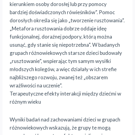
kierunkiem osoby dorosłej lub przy pomocy
bardziej doświadczonych rówieśników”. Pomoc
dorosłych określa się jako „tworzenie rusztowania”.
„Metafora rusztowania dobrze oddaje ideę
funkcjonalnej, doraźnej podpory, którą można
usunąć, gdy stanie się niepotrzebna”. W badanych
grupach różnowiekowych starsze dzieci budowały
„rusztowanie”, wspierając tym samym wysiłki
młodszych kolegów, a więc działały w ich strefie
najbliższego rozwoju, zwanej też „obszarem
wrażliwości na uczenie”.
Terapeutyczne efekty interakcji między dziećmi w
różnym wieku
Wyniki badań nad zachowaniami dzieci w grupach
różnowiekowych wskazują, że grupy te mogą