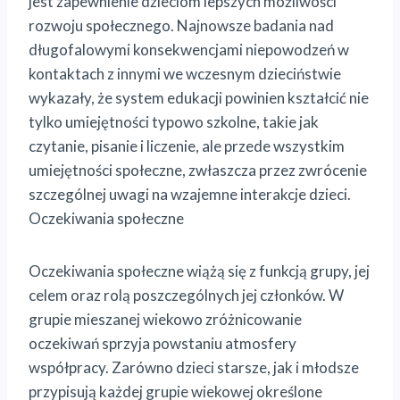
jest zapewnienie dzieciom lepszych możliwości
rozwoju społecznego. Najnowsze badania nad
długofalowymi konsekwencjami niepowodzeń w
kontaktach z innymi we wczesnym dzieciństwie
wykazały, że system edukacji powinien kształcić nie
tylko umiejętności typowo szkolne, takie jak
czytanie, pisanie i liczenie, ale przede wszystkim
umiejętności społeczne, zwłaszcza przez zwrócenie
szczególnej uwagi na wzajemne interakcje dzieci.
Oczekiwania społeczne
Oczekiwania społeczne wiążą się z funkcją grupy, jej
celem oraz rolą poszczególnych jej członków. W
grupie mieszanej wiekowo zróżnicowanie
oczekiwań sprzyja powstaniu atmosfery
współpracy. Zarówno dzieci starsze, jak i młodsze
przypisują każdej grupie wiekowej określone