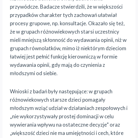
przywódcze. Badacze stwierdzili, że w większości
przypadków charakter tych zachowań ułatwiał
procesy grupowe, np. konsultacje. Okazało się też,
że w grupach różnowiekowych starsi uczestnicy
mieli mniejszą skłonność do wydawania opinii, niż w
grupach równolatków, mimo iż niektórym dzieciom
łatwiej jest pełnić funkcję kierowniczą w formie
wydawania opinii, gdy mają do czynienia z
młodszymi od siebie.
Wnioski z badań były następujące: w grupach
różnowiekowych starsze dzieci pomagały
młodszym wziąć udział w działaniach zespołowych i
„nie wykorzystywały prostej dominacji w celu
wywierania wpływu na ostateczne decyzje” oraz
„większość dzieci nie ma umiejętności i cech, które