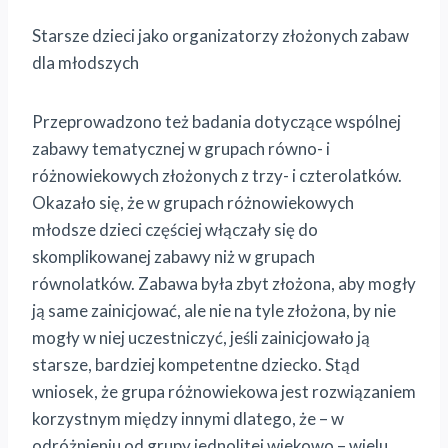
Starsze dzieci jako organizatorzy złożonych zabaw
dla młodszych
Przeprowadzono też badania dotyczące wspólnej
zabawy tematycznej w grupach równo- i
różnowiekowych złożonych z trzy- i czterolatków.
Okazało się, że w grupach różnowiekowych
młodsze dzieci częściej włączały się do
skomplikowanej zabawy niż w grupach
równolatków. Zabawa była zbyt złożona, aby mogły
ją same zainicjować, ale nie na tyle złożona, by nie
mogły w niej uczestniczyć, jeśli zainicjowało ją
starsze, bardziej kompetentne dziecko. Stąd
wniosek, że grupa różnowiekowa jest rozwiązaniem
korzystnym między innymi dlatego, że – w
odróżnieniu od grupy jednolitej wiekowo – wielu