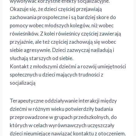
wywoływać korzystne efekty socjalizacyjne.
Okazuje się, że dzieci częściej przejawiają
zachowania prospołeczne i są bardziej skore do
pomocy wobec młodszych kolegów, niż wobec
rówieśników. Z kolei rówieśnicy częściej zawierają
przyjaźnie, ale też częściej zachowują się wobec
siebie agresywnie. Dzieci zazwyczaj naśladują i
słuchają starszych od siebie.
Kontakt z młodszymi dziećmi a rozwój umiejętności
społecznych u dzieci mających trudności z
socjalizacją
Terapeutyczne oddziaływanie interakcji między
dziećmi w różnym wieku potwierdziły badania
przeprowadzone w grupach przedszkolnych, do
których w celach wyrównawczych uczęszczały
dzieci nieumiejące nawiązać kontaktu z otoczeniem.