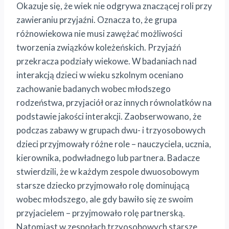
Okazuje się, że wiek nie odgrywa znaczącej roli przy
zawieraniu przyjaźni. Oznacza to, że grupa
różnowiekowa nie musi zawężać możliwości
tworzenia związków koleżeńskich. Przyjaźń
przekracza podziały wiekowe. W badaniach nad
interakcją dzieci w wieku szkolnym oceniano
zachowanie badanych wobec młodszego
rodzeństwa, przyjaciół oraz innych równolatków na
podstawie jakości interakcji. Zaobserwowano, że
podczas zabawy w grupach dwu- i trzyosobowych
dzieci przyjmowały różne role – nauczyciela, ucznia,
kierownika, podwładnego lub partnera. Badacze
stwierdzili, że w każdym zespole dwuosobowym
starsze dziecko przyjmowało rolę dominującą
wobec młodszego, ale gdy bawiło się ze swoim
przyjacielem – przyjmowało rolę partnerską.
Natomiast w zespołach trzyosobowych starsze