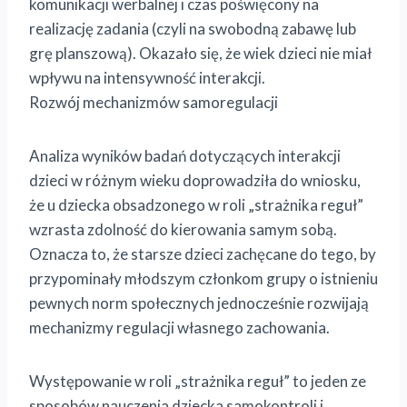
komunikacji werbalnej i czas poświęcony na
realizację zadania (czyli na swobodną zabawę lub
grę planszową). Okazało się, że wiek dzieci nie miał
wpływu na intensywność interakcji.
Rozwój mechanizmów samoregulacji
Analiza wyników badań dotyczących interakcji
dzieci w różnym wieku doprowadziła do wniosku,
że u dziecka obsadzonego w roli „strażnika reguł”
wzrasta zdolność do kierowania samym sobą.
Oznacza to, że starsze dzieci zachęcane do tego, by
przypominały młodszym członkom grupy o istnieniu
pewnych norm społecznych jednocześnie rozwijają
mechanizmy regulacji własnego zachowania.
Występowanie w roli „strażnika reguł” to jeden ze
sposobów nauczenia dziecka samokontroli i