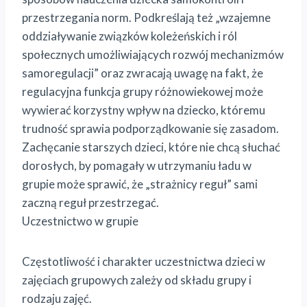
przestrzegania norm. Podkreślają też „wzajemne
oddziaływanie związków koleżeńskich i ról
społecznych umożliwiających rozwój mechanizmów
samoregulacji” oraz zwracają uwagę na fakt, że
regulacyjna funkcja grupy różnowiekowej może
wywierać korzystny wpływ na dziecko, któremu
trudność sprawia podporządkowanie się zasadom.
Zachęcanie starszych dzieci, które nie chcą słuchać
dorosłych, by pomagały w utrzymaniu ładu w
grupie może sprawić, że „strażnicy reguł” sami
zaczną reguł przestrzegać.
Uczestnictwo w grupie
Częstotliwość i charakter uczestnictwa dzieci w
zajęciach grupowych zależy od składu grupy i
rodzaju zajęć.