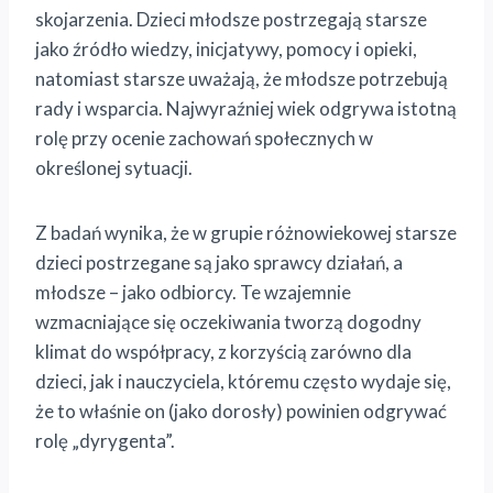
skojarzenia. Dzieci młodsze postrzegają starsze
jako źródło wiedzy, inicjatywy, pomocy i opieki,
natomiast starsze uważają, że młodsze potrzebują
rady i wsparcia. Najwyraźniej wiek odgrywa istotną
rolę przy ocenie zachowań społecznych w
określonej sytuacji.
Z badań wynika, że w grupie różnowiekowej starsze
dzieci postrzegane są jako sprawcy działań, a
młodsze – jako odbiorcy. Te wzajemnie
wzmacniające się oczekiwania tworzą dogodny
klimat do współpracy, z korzyścią zarówno dla
dzieci, jak i nauczyciela, któremu często wydaje się,
że to właśnie on (jako dorosły) powinien odgrywać
rolę „dyrygenta”.