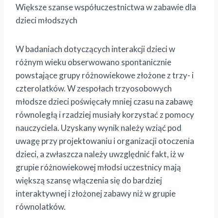
Większe szanse współuczestnictwa w zabawie dla
dzieci młodszych
W badaniach dotyczących interakcji dzieci w
różnym wieku obserwowano spontanicznie
powstające grupy różnowiekowe złożone z trzy- i
czterolatków. W zespołach trzyosobowych
młodsze dzieci poświęcały mniej czasu na zabawę
równoległą i rzadziej musiały korzystać z pomocy
nauczyciela. Uzyskany wynik należy wziąć pod
uwagę przy projektowaniu i organizacji otoczenia
dzieci, a zwłaszcza należy uwzględnić fakt, iż w
grupie różnowiekowej młodsi uczestnicy mają
większą szansę włączenia się do bardziej
interaktywnej i złożonej zabawy niż w grupie
równolatków.