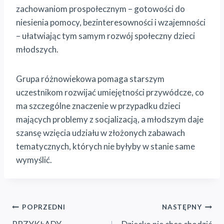
zachowaniom prospołecznym – gotowości do
niesienia pomocy, bezinteresowności i wzajemności
– ułatwiając tym samym rozwój społeczny dzieci
młodszych.
Grupa różnowiekowa pomaga starszym
uczestnikom rozwijać umiejętności przywódcze, co
ma szczególne znaczenie w przypadku dzieci
mających problemy z socjalizacją, a młodszym daje
szansę wzięcia udziału w złożonych zabawach
tematycznych, których nie byłyby w stanie same
wymyślić.
Nawigacja
POPRZEDNI
NASTĘPNY