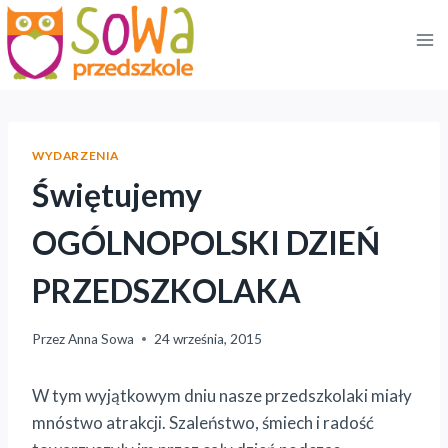
Przejdź
do
treści
WYDARZENIA
Świętujemy
OGÓLNOPOLSKI DZIEŃ
PRZEDSZKOLAKA
Przez
Anna Sowa
24 września, 2015
W tym wyjątkowym dniu nasze przedszkolaki miały
mnóstwo atrakcji. Szaleństwo, śmiech i radość