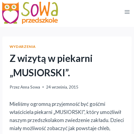
Przejdź
do
treści
WYDARZENIA
Z wizytą w piekarni
„MUSIORSKI”.
Przez
Anna Sowa
24 września, 2015
Mieliśmy ogromną przyjemność być gośćmi
właściciela piekarni „MUSIORSKI”, który umożliwił
naszym przedszkolakom zwiedzenie zakładu. Dzieci
miały możliwość zobaczyć jak powstaje chleb,