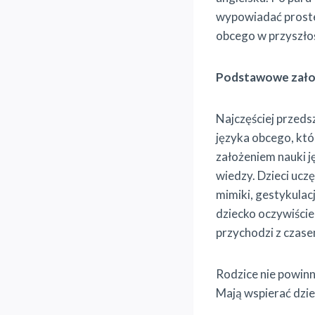
wypowiadać proste 
obcego w przyszłoś
Podstawowe zało
Najczęściej przeds
języka obcego, któ
założeniem nauki ję
wiedzy. Dzieci uczę
mimiki, gestykulac
dziecko oczywiście
przychodzi z czasem
Rodzice nie powinn
Mają wspierać dzi