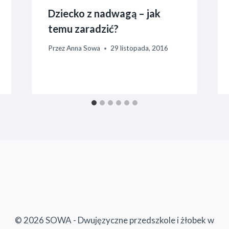
Dziecko z nadwagą – jak
temu zaradzić?
Przez
Anna Sowa
29 listopada, 2016
© 2026 SOWA - Dwujęzyczne przedszkole i żłobek w