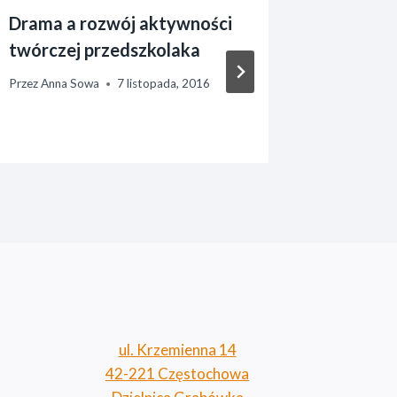
Drama a rozwój aktywności
Uzdolni
twórczej przedszkolaka
przedsz
Przez
Anna Sowa
7 listopada, 2016
Przez
Anna 
ul. Krzemienna 14
42-221 Częstochowa