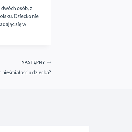
 dwóch osób, z
olsku. Dziecko nie
adając się w
NASTĘPNY
 nieśmiałość u dziecka?