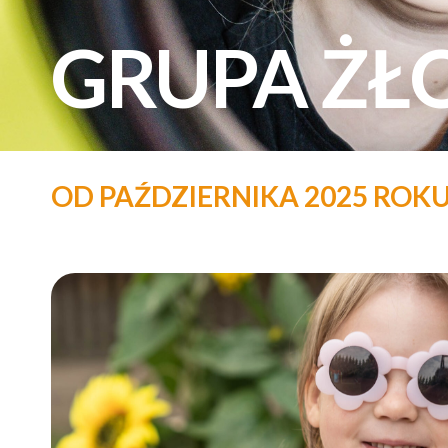
GRUPA Ż
OD PAŹDZIERNIKA 2025 R