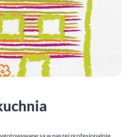
kuchnia
zygotowywane są w naszej profesjonalnie