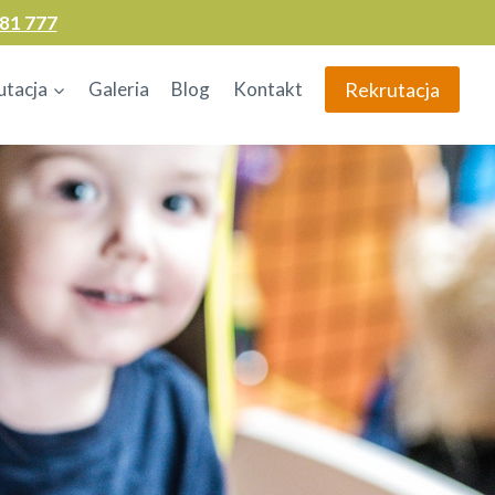
81 777
Rekrutacja
utacja
Galeria
Blog
Kontakt