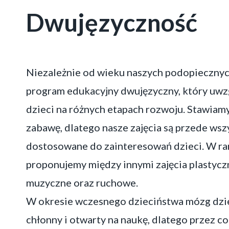
Dwujęzyczność
Niezależnie od wieku naszych podopiecznyc
program edukacyjny dwujęzyczny, który uwz
dzieci na różnych etapach rozwoju. Stawiam
zabawę, dlatego nasze zajęcia są przede wsz
dostosowane do zainteresowań dzieci. W r
proponujemy między innymi zajęcia plastyczn
muzyczne oraz ruchowe.
W okresie wczesnego dzieciństwa mózg dziec
chłonny i otwarty na naukę, dlatego przez c