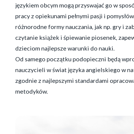
językiem obcym mogą przyswajać go w sposób
pracy z opiekunami pełnymi pasji i pomysłów
różnorodne formy nauczania, jak np. gry i z
czytanie książek i śpiewanie piosenek, zap
dzieciom najlepsze warunki do nauki.
Od samego początku podopieczni będą wpr
nauczycieli w świat języka angielskiego w n
zgodnie z najlepszymi standardami opracow
metodyków.