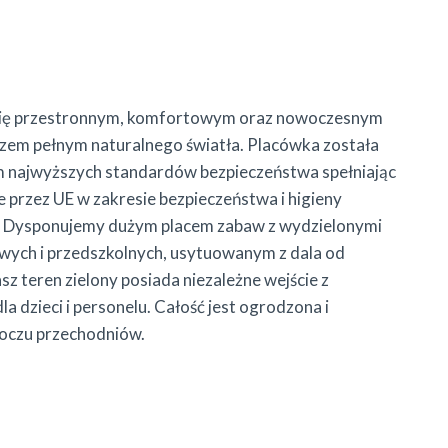
ię przestronnym, komfortowym oraz nowoczesnym
zem pełnym naturalnego światła. Placówka została
 najwyższych standardów bezpieczeństwa spełniając
 przez UE w zakresie bezpieczeństwa i higieny
 Dysponujemy dużym placem zabaw z wydzielonymi
owych i przedszkolnych, usytuowanym z dala od
asz teren zielony posiada niezależne wejście z
a dzieci i personelu. Całość jest ogrodzona i
 oczu przechodniów.