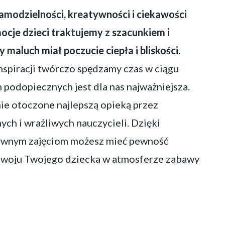
modzielności, kreatywności i ciekawości
ocje dzieci traktujemy z szacunkiem i
 maluch miał poczucie ciepła i bliskości.
nspiracji twórczo spędzamy czas w ciągu
h podopiecznych jest dla nas najważniejsza.
ie otoczone najlepszą opieką przez
ych i wrażliwych nauczycieli. Dzięki
ywnym zajęciom możesz mieć pewność
woju Twojego dziecka w atmosferze zabawy