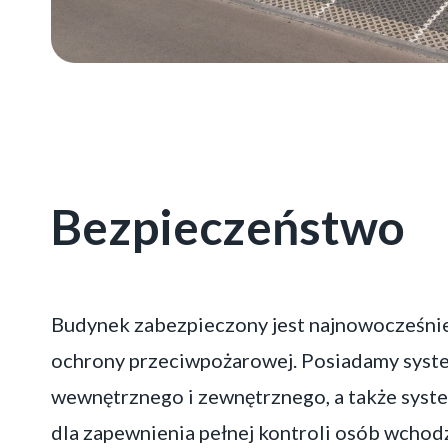
Bezpieczeństwo
Budynek zabezpieczony jest najnowocześn
ochrony przeciwpożarowej. Posiadamy syst
wewnętrznego i zewnętrznego, a także sys
dla zapewnienia pełnej kontroli osób wcho