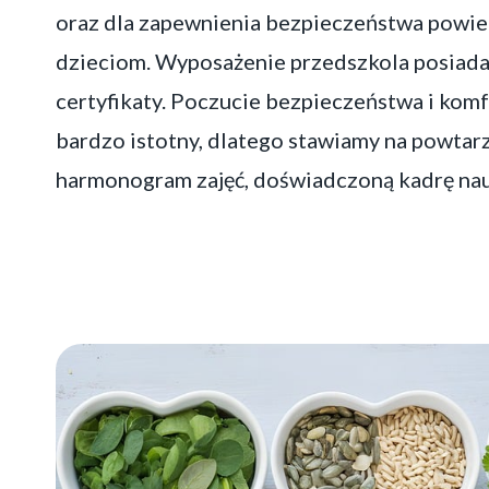
oraz dla zapewnienia bezpieczeństwa powi
dzieciom. Wyposażenie przedszkola posiada
certyfikaty. Poczucie bezpieczeństwa i komfo
bardzo istotny, dlatego stawiamy na powtar
harmonogram zajęć, doświadczoną kadrę nau