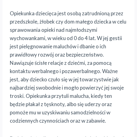
Opiekunka dziecięca jest osobą zatrudnioną przez
przedszkole, żłobek czy dom małego dziecka w celu
sprawowania opieki nad najmłodszymi
wychowankami, w wieku od 0 do 4 lat. W jej gestii
jest pielęgnowanie maluchów i dbanie o ich
prawidłowy rozwój oraz bezpieczeństwo.
Nawiązuje ścisłe relacje z dziećmi, za pomocą
kontaktu werbalnego i pozawerbalnego. Ważne
jest, aby dziecko czuło się w jej towarzystwie jak
najbardziej swobodnie i mogło powierzyć jej swoje
troski. Opiekunka przytuli malucha, kiedy ten
będzie płakał z tęsknoty, albo się uderzy oraz
pomoże mu w uzyskiwaniu samodzielności w
codziennych czynnościach oraz w zabawie.