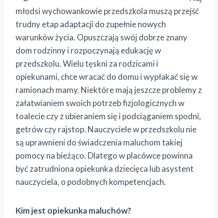
młodsi wychowankowie przedszkola muszą przejść
trudny etap adaptacji do zupełnie nowych
warunków życia. Opuszczają swój dobrze znany
dom rodzinny i rozpoczynają edukację w
przedszkolu. Wielu tęskni za rodzicami i
opiekunami, chce wracać do domu i wypłakać się w
ramionach mamy. Niektóre mają jeszcze problemy z
załatwianiem swoich potrzeb fizjologicznych w
toalecie czy z ubieraniem się i podciąganiem spodni,
getrów czy rajstop. Nauczyciele w przedszkolu nie
są uprawnieni do świadczenia maluchom takiej
pomocy na bieżąco. Dlatego w placówce powinna
być zatrudniona opiekunka dziecięca lub asystent
nauczyciela, o podobnych kompetencjach.
Kim jest opiekunka maluchów?