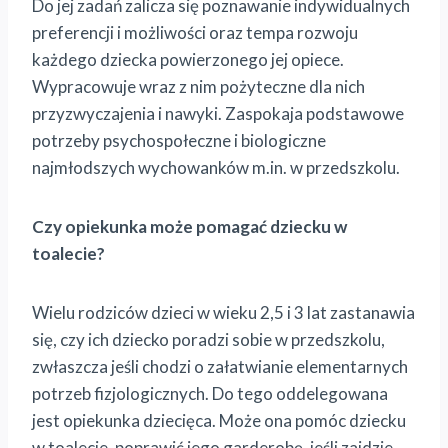
Do jej zadań zalicza się poznawanie indywidualnych
preferencji i możliwości oraz tempa rozwoju
każdego dziecka powierzonego jej opiece.
Wypracowuje wraz z nim pożyteczne dla nich
przyzwyczajenia i nawyki. Zaspokaja podstawowe
potrzeby psychospołeczne i biologiczne
najmłodszych wychowanków m.in. w przedszkolu.
Czy opiekunka może pomagać dziecku w
toalecie?
Wielu rodziców dzieci w wieku 2,5 i 3 lat zastanawia
się, czy ich dziecko poradzi sobie w przedszkolu,
zwłaszcza jeśli chodzi o załatwianie elementarnych
potrzeb fizjologicznych. Do tego oddelegowana
jest opiekunka dziecięca. Może ona pomóc dziecku
w toalecie, poprawić jego garderobę, jeśli zajdzie