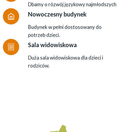
Dbamy o rózwój językowy najmłodszych
Nowoczesny budynek
Budynek w pełni dostosowany do
potrzeb dzieci.
Sala widowiskowa
Duża sala widowiskowa dla dzieci i
rodziców.