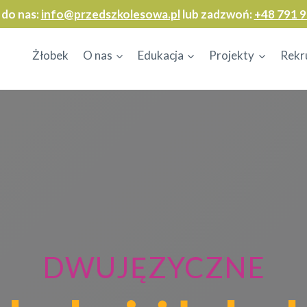
 do nas:
info@przedszkolesowa.pl
lub zadzwoń:
+48 791 9
Żłobek
O nas
Edukacja
Projekty
Rekr
DWUJĘZYCZNE