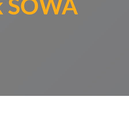
ek SOWA