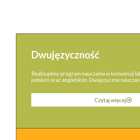
Dwujęzyczność
Realizujemy program nauczania w konwencji bil
polskim oraz angielskim. Dwujęzyczne nauczani
Czytaj więcej