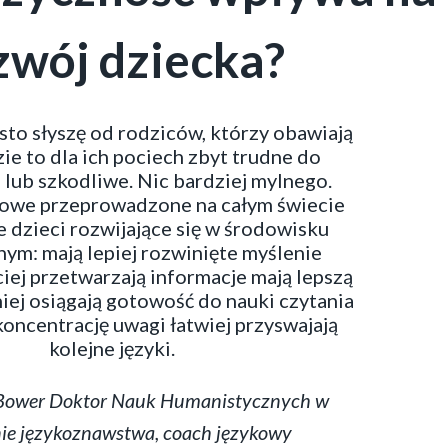
zwój dziecka?
sto słyszę od rodziców, którzy obawiają
zie to dla ich pociech zbyt trudne do
lub szkodliwe. Nic bardziej mylnego.
owe przeprowadzone na całym świecie
 dzieci rozwijające się w środowisku
ym: mają lepiej rozwinięte myślenie
iej przetwarzają informacje mają lepszą
iej osiągają gotowość do nauki czytania
koncentrację uwagi łatwiej przyswajają
kolejne języki.
Bower Doktor Nauk Humanistycznych w
nie językoznawstwa, coach językowy