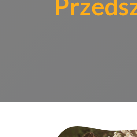
Przeds