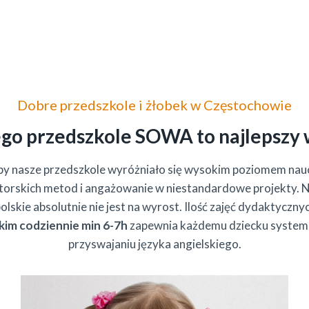
Dobre przedszkole i żłobek w Częstochowie
go przedszkole SOWA to najlepszy
by nasze przedszkole wyróżniało się wysokim poziomem nau
orskich metod i angażowanie w niestandardowe projekty. 
olskie absolutnie nie jest na wyrost. Ilość zajęć dydaktycznyc
kim codziennie min 6-7h
zapewnia każdemu dziecku system
przyswajaniu języka angielskiego.