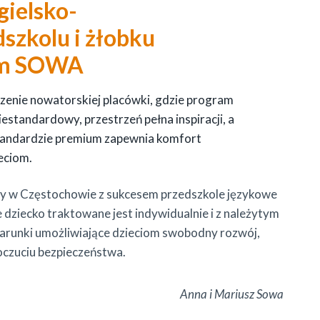
gielsko-
szkolu i żłobku
ym SOWA
enie nowatorskiej placówki, gdzie program
niestandardowy, przestrzeń pełna inspiracji, a
andardzie premium zapewnia komfort
eciom.
 w Częstochowie z sukcesem przedszkole językowe
 dziecko traktowane jest indywidualnie i z należytym
runki umożliwiające dzieciom swobodny rozwój,
czuciu bezpieczeństwa.
Anna i Mariusz Sowa