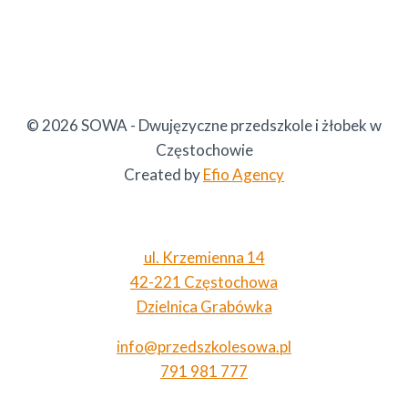
© 2026 SOWA - Dwujęzyczne przedszkole i żłobek w
Częstochowie
Created by
Efio Agency
ul. Krzemienna 14
42-221 Częstochowa
Dzielnica Grabówka
info@przedszkolesowa.pl
791 981 777