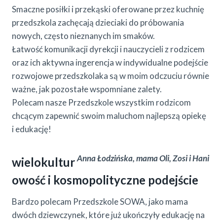
Smaczne posiłki i przekąski oferowane przez kuchnię
przedszkola zachęcają dzieciaki do próbowania
nowych, często nieznanych im smaków.
Łatwość komunikacji dyrekcji i nauczycieli z rodzicem
oraz ich aktywna ingerencja w indywidualne podejście
rozwojowe przedszkolaka są w moim odczuciu równie
ważne, jak pozostałe wspomniane zalety.
Polecam nasze Przedszkole wszystkim rodzicom
chcącym zapewnić swoim maluchom najlepszą opiekę
i edukację!
Anna Łodzińska, mama Oli, Zosi i Hani
wielokultur
owość i kosmopolityczne podejście
Bardzo polecam Przedszkole SOWA, jako mama
dwóch dziewczynek, które już ukończyły edukację na