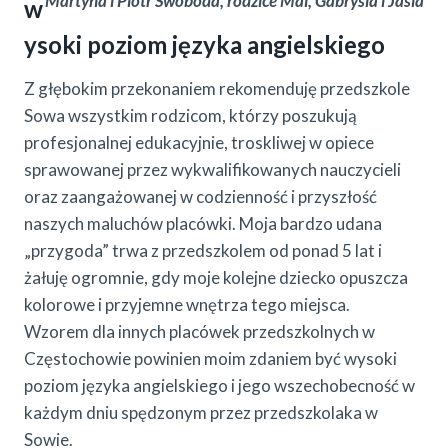
Martyna i Piotr Swoboda, rodzice Mai, Gabrysia i Jasia
w
ysoki poziom języka angielskiego
Z głębokim przekonaniem rekomenduję przedszkole
Sowa wszystkim rodzicom, którzy poszukują
profesjonalnej edukacyjnie, troskliwej w opiece
sprawowanej przez wykwalifikowanych nauczycieli
oraz zaangażowanej w codzienność i przyszłość
naszych maluchów placówki. Moja bardzo udana
„przygoda” trwa z przedszkolem od ponad 5 lat i
żałuję ogromnie, gdy moje kolejne dziecko opuszcza
kolorowe i przyjemne wnętrza tego miejsca.
Wzorem dla innych placówek przedszkolnych w
Częstochowie powinien moim zdaniem być wysoki
poziom języka angielskiego i jego wszechobecność w
każdym dniu spędzonym przez przedszkolaka w
Sowie.