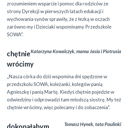
zrozumieniem wsparcie i pomoc dla rodziców ze
strony Dyrekcji w pierwszych latach edukacji i
wychowania synów sprawiły, że z łezką w oczach
zarówno my i Dzieciaki wspominamy Przedszkole
SOWA”.
Katarzyna Kowalczyk, mama Jasia i Piotrusia
chętnie
wrócimy
„Nasza córka do dziś wspomina dni spędzone w
przedszkolu SOWA, koleżanki, kolegów panią
Agnieszkę i panią Martę. Kiedyś chętnie pojedzie w
odwiedziny i odprowadzi tam młodszą siostrę. My też
chętnie wrócimy, więc polecamy i do zobaczenia”.
Tomasz Hynek, tata Paulinki
dokonałabym