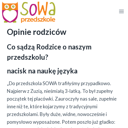
Przejdź
do
treści
Opinie rodziców
Co sądzą Rodzice o naszym
przedszkolu?
nacisk na naukę języka
„Do przedszkola SOWA trafiłyśmy przypadkowo.
Najpierw z Zuzią, nieśmiałą 3-latką. To był zupełny
początek tej placówki. Zauroczyły nas sale, zupełnie
inne niż te, które kojarzymy z tradycyjnymi
przedszkolami. Były duże, widne, nowocześnie i
pomysłowo wyposażone. Potem poszło już gładko: