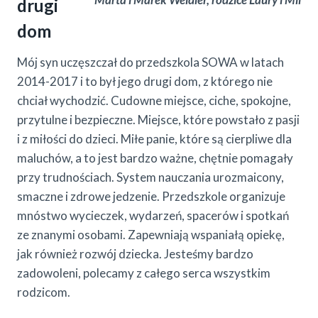
drugi
dom
Mój syn uczęszczał do przedszkola SOWA w latach
2014-2017 i to był jego drugi dom, z którego nie
chciał wychodzić. Cudowne miejsce, ciche, spokojne,
przytulne i bezpieczne. Miejsce, które powstało z pasji
i z miłości do dzieci. Miłe panie, które są cierpliwe dla
maluchów, a to jest bardzo ważne, chętnie pomagały
przy trudnościach. System nauczania urozmaicony,
smaczne i zdrowe jedzenie. Przedszkole organizuje
mnóstwo wycieczek, wydarzeń, spacerów i spotkań
ze znanymi osobami. Zapewniają wspaniałą opiekę,
jak również rozwój dziecka. Jesteśmy bardzo
zadowoleni, polecamy z całego serca wszystkim
rodzicom.