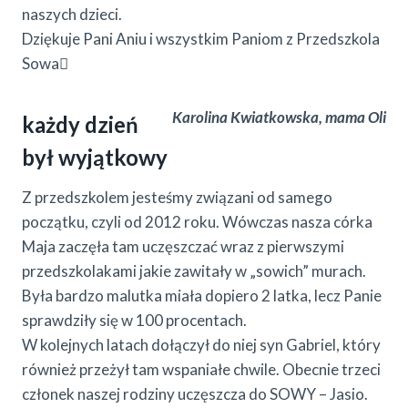
naszych dzieci.
Dziękuje Pani Aniu i wszystkim Paniom z Przedszkola
Sowa
Karolina Kwiatkowska, mama Oli
każdy dzień
był wyjątkowy
Z przedszkolem jesteśmy związani od samego
początku, czyli od 2012 roku. Wówczas nasza córka
Maja zaczęła tam uczęszczać wraz z pierwszymi
przedszkolakami jakie zawitały w „sowich” murach.
Była bardzo malutka miała dopiero 2 latka, lecz Panie
sprawdziły się w 100 procentach.
W kolejnych latach dołączył do niej syn Gabriel, który
również przeżył tam wspaniałe chwile. Obecnie trzeci
członek naszej rodziny uczęszcza do SOWY – Jasio.