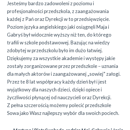
Jesteśmy bardzo zadowoleni z poziomu i
profesjonalności przedszkola, z zaangażowania
każdej z Pań oraz Dyrekcji w to przedsięwzięcie.
Poziom języka angielskiego jaki osiągnęli Maja i
Gabryś był widocznie wyższy niż ten, do którego
trafili w szkole podstawowej. Bazując na wiedzy
zdobytej w przedszkolu było im dużo łatwiej.
Dziękujemy za wszystkie akademie i występy jakie
zostały zorganizowane przez przedszkole – uznania
dla małych aktorów i zaangażowanej „sowiej” załogi.
Przez te 8 lat współpracy każdy dzień był i jest
wyjątkowy dla naszych dzieci, dzięki opiece i
życzliwości płynącej od nauczycieli oraz Dyrekcji.
Z pełna szczerością możemy polecić przedszkole
Sowa jako Wasz najlepszy wybór dla swoich pociech.