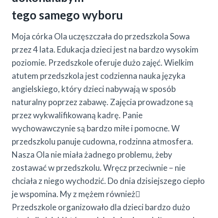
tego samego wyboru
Moja córka Ola uczęszczała do przedszkola Sowa
przez 4 lata. Edukacja dzieci jest na bardzo wysokim
poziomie. Przedszkole oferuje dużo zajęć. Wielkim
atutem przedszkola jest codzienna nauka języka
angielskiego, który dzieci nabywają w sposób
naturalny poprzez zabawę. Zajęcia prowadzone są
przez wykwalifikowaną kadrę. Panie
wychowawczynie są bardzo miłe i pomocne. W
przedszkolu panuje cudowna, rodzinna atmosfera.
Nasza Ola nie miała żadnego problemu, żeby
zostawać w przedszkolu. Wręcz przeciwnie – nie
chciała z niego wychodzić. Do dnia dzisiejszego ciepło
je wspomina. My z mężem również
Przedszkole organizowało dla dzieci bardzo dużo