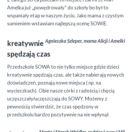
Amelka już „powędrowały” do szkoły bo był to
wspaniały etap w naszym życiu. Jako mama z czystym
sumieniem wstawiam najlepszą ocenę SOWIE.
Agnieszka Szleper, mama Alicji i Amelki
kreatywnie
spędzają czas
Przedszkole SOWA to nie tylko miejsce gdzie dzieci
kreatywnie spędzają czas, ale także nabierają nowych
doświadczeń, poznają nowe miejsca ( np. na
wycieczkach). Obie nasze córki z radością i chęcią
uczęszczały/uczęszczają do SOWY. Możemy z
pewnością stwierdzić, że czas spędzony w
przedszkolu bardzo pozytywnie na nie wpłynął.
Marta i Marek Weidler, rodzice Laury i Mii