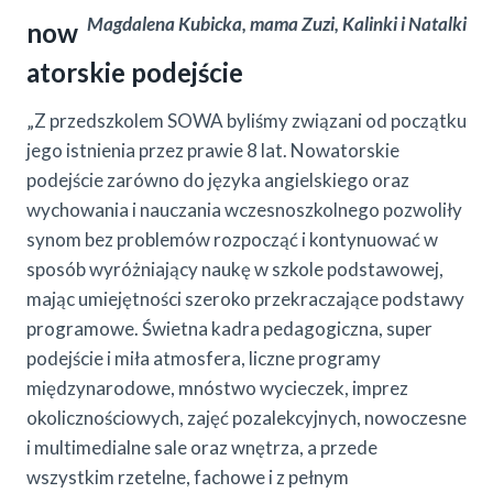
Magdalena Kubicka, mama Zuzi, Kalinki i Natalki
now
atorskie podejście
„Z przedszkolem SOWA byliśmy związani od początku
jego istnienia przez prawie 8 lat. Nowatorskie
podejście zarówno do języka angielskiego oraz
wychowania i nauczania wczesnoszkolnego pozwoliły
synom bez problemów rozpocząć i kontynuować w
sposób wyróżniający naukę w szkole podstawowej,
mając umiejętności szeroko przekraczające podstawy
programowe. Świetna kadra pedagogiczna, super
podejście i miła atmosfera, liczne programy
międzynarodowe, mnóstwo wycieczek, imprez
okolicznościowych, zajęć pozalekcyjnych, nowoczesne
i multimedialne sale oraz wnętrza, a przede
wszystkim rzetelne, fachowe i z pełnym