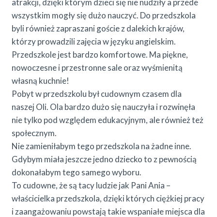
atrakcji, dzięki którym dzieci się nie nudziły a przede
wszystkim mogły się dużo nauczyć. Do przedszkola
byli również zapraszani goście z dalekich krajów,
którzy prowadzili zajęcia w języku angielskim.
Przedszkole jest bardzo komfortowe. Ma piękne,
nowoczesne i przestronne sale oraz wyśmienitą
własną kuchnie!
Pobyt w przedszkolu był cudownym czasem dla
naszej Oli. Ola bardzo dużo się nauczyła i rozwinęła
nie tylko pod względem edukacyjnym, ale również też
społecznym.
Nie zamieniłabym tego przedszkola na żadne inne.
Gdybym miała jeszcze jedno dziecko to z pewnością
dokonałabym tego samego wyboru.
To cudowne, że są tacy ludzie jak Pani Ania –
właścicielka przedszkola, dzięki których ciężkiej pracy
i zaangażowaniu powstają takie wspaniałe miejsca dla