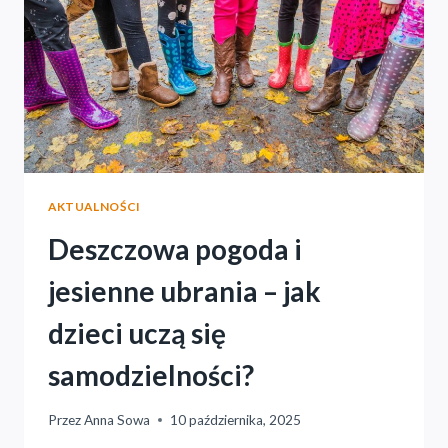
I
SPRAWNYCH
RĄCZEK.
AKTUALNOŚCI
Deszczowa pogoda i
jesienne ubrania – jak
dzieci uczą się
samodzielności?
Przez
Anna Sowa
10 października, 2025