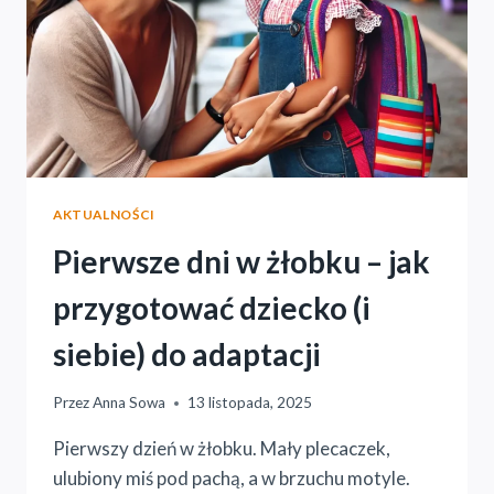
AKTUALNOŚCI
Pierwsze dni w żłobku – jak
przygotować dziecko (i
siebie) do adaptacji
Przez
Anna Sowa
13 listopada, 2025
Pierwszy dzień w żłobku. Mały plecaczek,
ulubiony miś pod pachą, a w brzuchu motyle.