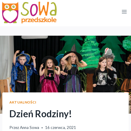
Przejdź
do
treści
AKTUALNOŚCI
Dzień Rodziny!
Przez
Anna Sowa
16 czerwca, 2021