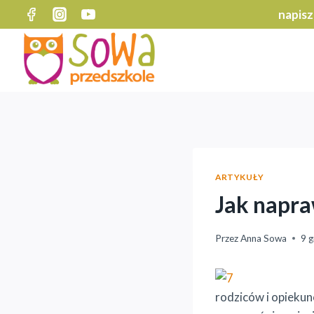
Przejdź
napisz
do
treści
ARTYKUŁY
Jak napra
Przez
Anna Sowa
9 g
rodziców i opiekun