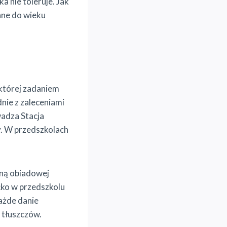
a nie toleruje. Jak
ane do wieku
której zadaniem
nie z zaleceniami
adza Stacja
y. W przedszkolach
zną obiadowej
cko w przedszkolu
Każde danie
 tłuszczów.