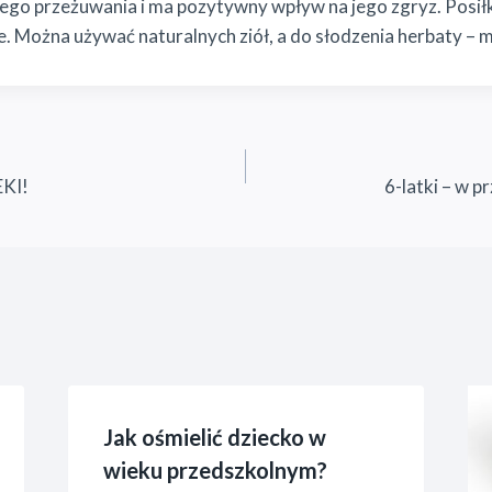
go przeżuwania i ma pozytywny wpływ na jego zgryz. Posiłk
e. Można używać naturalnych ziół, a do słodzenia herbaty – 
KI!
6-latki – w p
Jak ośmielić dziecko w
wieku przedszkolnym?