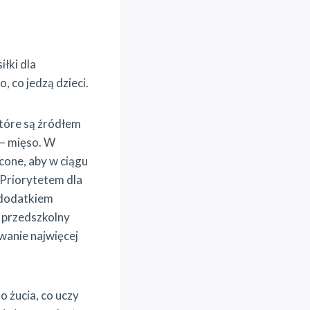
iłki dla
 co jedzą dzieci.
tóre są źródłem
 – mięso. W
cone, aby w ciągu
 Priorytetem dla
z dodatkiem
 przedszkolny
wanie najwięcej
o żucia, co uczy