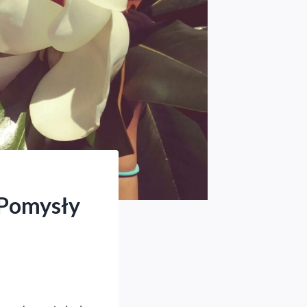
 Pomysły