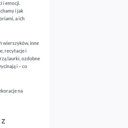
i emocji.
chamy i jak
riami, a ich
h wierszyków, inne
, recytacje i
rzą laurki, ozdobne
cinają i – co
ekoracje na
 z