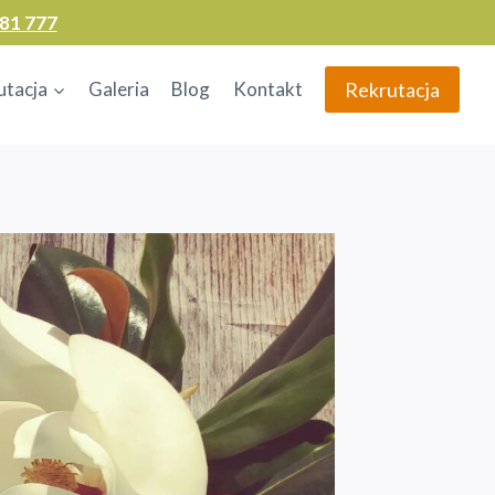
81 777
Rekrutacja
utacja
Galeria
Blog
Kontakt