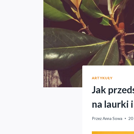
ARTYKUŁY
Jak przed
na laurki 
Przez
Anna Sowa
20