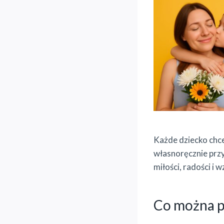
Każde dziecko chce
własnoręcznie prz
miłości, radości i 
Co można p