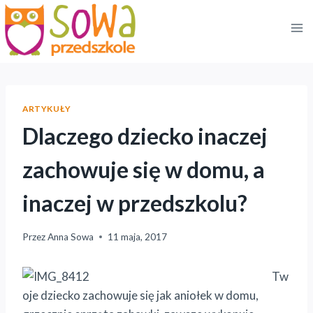
Przejdź
do
treści
ARTYKUŁY
Dlaczego dziecko inaczej
zachowuje się w domu, a
inaczej w przedszkolu?
Przez
Anna Sowa
11 maja, 2017
Tw
oje dziecko zachowuje się jak aniołek w domu,