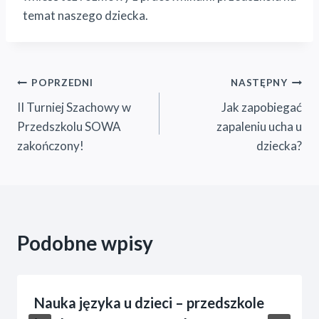
temat naszego dziecka.
Nawigacja
POPRZEDNI
NASTĘPNY
II Turniej Szachowy w
Jak zapobiegać
wpisu
Przedszkolu SOWA
zapaleniu ucha u
zakończony!
dziecka?
Podobne wpisy
Nauka języka u dzieci – przedszkole