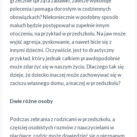
grzecznie sprząta zabawki, zawsze wykonuje
polecenia i pomaga dorosłym w codziennych
obowiązkach? Niekoniecznie w podobny sposób
maluch będzie postępował w zupełnie innym
otoczeniu, na przykład w przedszkolu. Na jaw może
wyjść agresja, pyskowanie, a nawet bicie się z
innymi dziećmi. Oczywiście, jest to drastyczny
przykład, który jednak całkiem prawdopodobnie
może zdarzyć się w naszym życiu. Dlaczego tak się
dzieje, że dziecko inaczej może zachowywać się w
zaciszu własnego domu, a inaczej w przedszkolu?
Dwie różne osoby
Podczas zebrania z rodzicami w przedszkolu, a
częściej osobistych rozmów z nauczycielami w
placówce, rodzic może dowiedzieć się o nieznanym