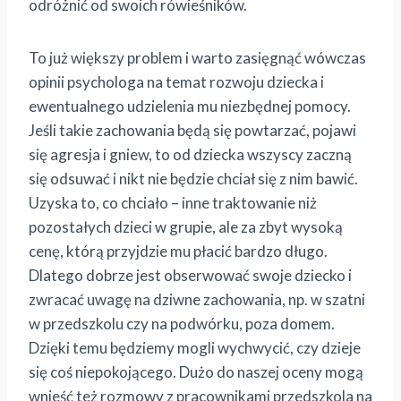
odróżnić od swoich rówieśników.
To już większy problem i warto zasięgnąć wówczas
opinii psychologa na temat rozwoju dziecka i
ewentualnego udzielenia mu niezbędnej pomocy.
Jeśli takie zachowania będą się powtarzać, pojawi
się agresja i gniew, to od dziecka wszyscy zaczną
się odsuwać i nikt nie będzie chciał się z nim bawić.
Uzyska to, co chciało – inne traktowanie niż
pozostałych dzieci w grupie, ale za zbyt wysoką
cenę, którą przyjdzie mu płacić bardzo długo.
Dlatego dobrze jest obserwować swoje dziecko i
zwracać uwagę na dziwne zachowania, np. w szatni
w przedszkolu czy na podwórku, poza domem.
Dzięki temu będziemy mogli wychwycić, czy dzieje
się coś niepokojącego. Dużo do naszej oceny mogą
wnieść też rozmowy z pracownikami przedszkola na