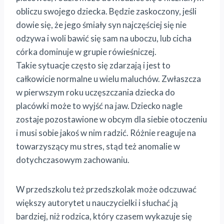
obliczu swojego dziecka. Będzie zaskoczony, jeśli
dowie się, że jego śmiały syn najczęściej się nie
odzywa i woli bawić się sam na uboczu, lub cicha
córka dominuje w grupie rówieśniczej.
Takie sytuacje często się zdarzają i jest to
całkowicie normalne u wielu maluchów. Zwłaszcza
w pierwszym roku uczęszczania dziecka do
placówki może to wyjść na jaw. Dziecko nagle
zostaje pozostawione w obcym dla siebie otoczeniu
i musi sobie jakoś w nim radzić. Różnie reaguje na
towarzyszący mu stres, stąd też anomalie w
dotychczasowym zachowaniu.
W przedszkolu też przedszkolak może odczuwać
większy autorytet u nauczycielki i słuchać ją
bardziej, niż rodzica, który czasem wykazuje się