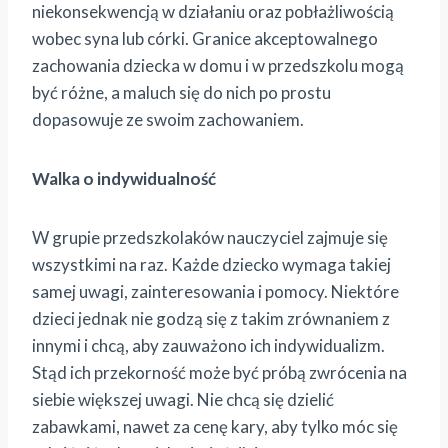
niekonsekwencją w działaniu oraz pobłażliwością
wobec syna lub córki. Granice akceptowalnego
zachowania dziecka w domu i w przedszkolu mogą
być różne, a maluch się do nich po prostu
dopasowuje ze swoim zachowaniem.
Walka o indywidualność
W grupie przedszkolaków nauczyciel zajmuje się
wszystkimi na raz. Każde dziecko wymaga takiej
samej uwagi, zainteresowania i pomocy. Niektóre
dzieci jednak nie godzą się z takim zrównaniem z
innymi i chcą, aby zauważono ich indywidualizm.
Stąd ich przekorność może być próbą zwrócenia na
siebie większej uwagi. Nie chcą się dzielić
zabawkami, nawet za cenę kary, aby tylko móc się