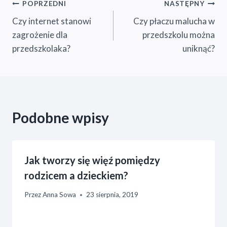
Nawigacja
POPRZEDNI
NASTĘPNY
Czy internet stanowi
Czy płaczu malucha w
wpisu
zagrożenie dla
przedszkolu można
przedszkolaka?
uniknąć?
Podobne wpisy
Jak tworzy się więź pomiędzy
rodzicem a dzieckiem?
Przez
Anna Sowa
23 sierpnia, 2019