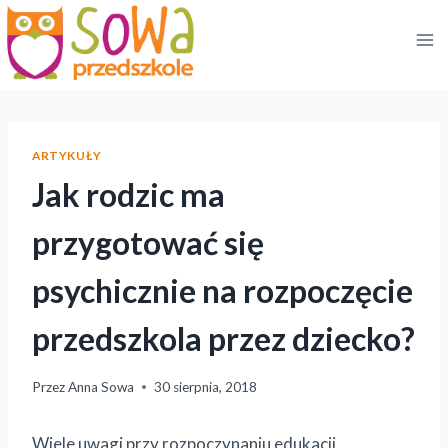
Przejdź
do
treści
ARTYKUŁY
Jak rodzic ma
przygotować się
psychicznie na rozpoczęcie
przedszkola przez dziecko?
Przez
Anna Sowa
30 sierpnia, 2018
Wiele uwagi przy rozpoczynaniu edukacji