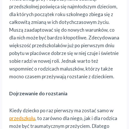
przedszkolnej poświęca się najmłodszym dzieciom,
dla których początek roku szkolnego zbiega się z
całkowitą zmianą w ich dotychczasowym życiu.
Muszą zaadaptować się do nowych warunków, co
dla nich może być bardzo kłopotliwe. Zdecydowana
większość przedszkolaków już po pierwszym dniu
pobytu w placówce dobrze się w niej czuje i świetnie
sobie radzi w nowej roli. Jednak warto też
wspomnieć o rodzicach maluszków, którzy także
mocno czasem przeżywają rozstanie z dzieckiem.
Dojrzewanie do rozstania
Kiedy dziecko po raz pierwszy ma zostać samo w
przedszkolu
, to zarówno dla niego, jak i dla rodzica
może być traumatycznym przeżyciem. Dlatego