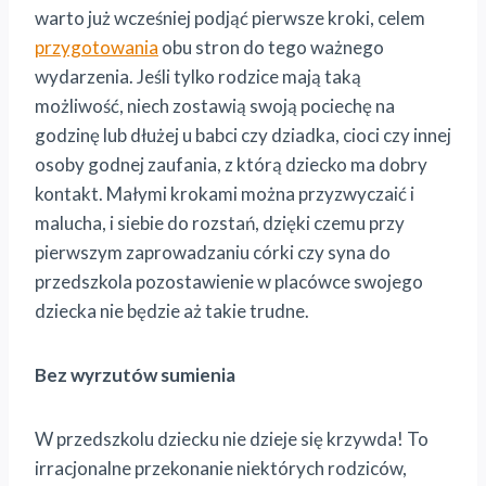
warto już wcześniej podjąć pierwsze kroki, celem
przygotowania
obu stron do tego ważnego
wydarzenia. Jeśli tylko rodzice mają taką
możliwość, niech zostawią swoją pociechę na
godzinę lub dłużej u babci czy dziadka, cioci czy innej
osoby godnej zaufania, z którą dziecko ma dobry
kontakt. Małymi krokami można przyzwyczaić i
malucha, i siebie do rozstań, dzięki czemu przy
pierwszym zaprowadzaniu córki czy syna do
przedszkola pozostawienie w placówce swojego
dziecka nie będzie aż takie trudne.
Bez wyrzutów sumienia
W przedszkolu dziecku nie dzieje się krzywda! To
irracjonalne przekonanie niektórych rodziców,