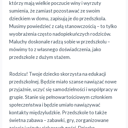
którzy mają wielkie poczucie winy i wyrzuty
sumienia, że zamiast pozostawać ze swoim
dzieckiem w domu, zapisują je do przedszkola.
Musimy powiedzieć z całą stanowczością – to tylko
wyobrażenia często nadopiekuńczych rodziców.
Maluchy doskonale radzą sobie w przedszkolu –
mówimy to z własnego doświadczenia, jako
przedszkole z dużym stażem.
Rodzicu! Twoje dziecko skorzysta na edukacji
przedszkolnej. Będzie miało szanse nawiązać nowe
przyjaźnie, uczyć się samodzielności i współpracy w
grupie. Stanie się pełnowartościowym członkiem
społeczeństwa i będzie umiało nawiązywać
kontakty międzyludzkie. Przedszkole to także
świetna zabawa – zabawki, gry, zorganizowane
zajęcia i wizyty ciekawych gości. Dziecko