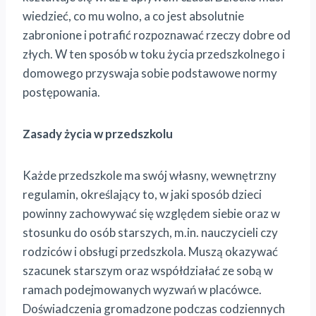
wiedzieć, co mu wolno, a co jest absolutnie
zabronione i potrafić rozpoznawać rzeczy dobre od
złych. W ten sposób w toku życia przedszkolnego i
domowego przyswaja sobie podstawowe normy
postępowania.
Zasady życia w przedszkolu
Każde przedszkole ma swój własny, wewnętrzny
regulamin, określający to, w jaki sposób dzieci
powinny zachowywać się względem siebie oraz w
stosunku do osób starszych, m.in. nauczycieli czy
rodziców i obsługi przedszkola. Muszą okazywać
szacunek starszym oraz współdziałać ze sobą w
ramach podejmowanych wyzwań w placówce.
Doświadczenia gromadzone podczas codziennych