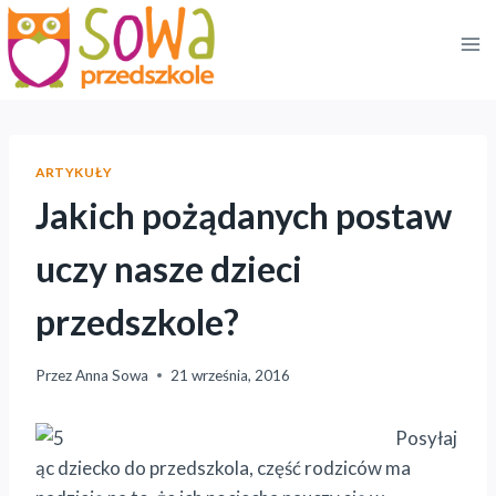
Przejdź
do
treści
ARTYKUŁY
Jakich pożądanych postaw
uczy nasze dzieci
przedszkole?
Przez
Anna Sowa
21 września, 2016
Posyłaj
ąc dziecko do przedszkola, część rodziców ma