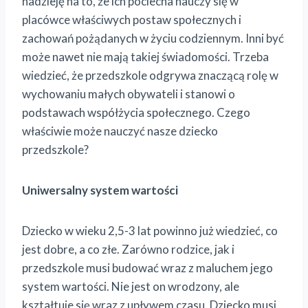
nadzieję na to, że ich pociecha nauczy się w
placówce właściwych postaw społecznych i
zachowań pożądanych w życiu codziennym. Inni być
może nawet nie mają takiej świadomości. Trzeba
wiedzieć, że przedszkole odgrywa znaczącą rolę w
wychowaniu małych obywateli i stanowi o
podstawach współżycia społecznego. Czego
właściwie może nauczyć nasze dziecko
przedszkole?
Uniwersalny system wartości
Dziecko w wieku 2,5-3 lat powinno już wiedzieć, co
jest dobre, a co złe. Zarówno rodzice, jak i
przedszkole musi budować wraz z maluchem jego
system wartości. Nie jest on wrodzony, ale
kształtuje się wraz z upływem czasu. Dziecko musi