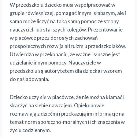
W przedszkolu dziecko musi współpracować w
grupie rówieśniczej, pomagać innym, słabszym, ale i
samo może liczyć na taką samą pomoc ze strony
nauczycieli lub starszych kolegów. Prezentowanie
w placówce przez dorosłych zachowań
prospołecznych rozwija altruizm u przedszkolaków.
Utwierdza w przekonaniu, że ważne i słuszne jest
udzielanie innym pomocy. Nauczyciele w
przedszkolu są autorytetem dla dziecka i wzorem
do naśladowania.
Dziecko uczy się w placówce, że nie można kłamać i
skarżyć na siebie nawzajem. Opiekunowie
rozmawiają z dziećmi i przekazują im informacje na
temat norm społeczno-moralnych i ich znaczenia w
życiu codziennym.