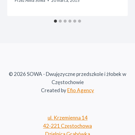
Przez
Anna Sowa
20 marca, 2015
© 2026 SOWA - Dwujęzyczne przedszkole i żłobek w
Częstochowie
Created by
Efio Agency
ul. Krzemienna 14
42-221 Częstochowa
Dzielnica Grabówka