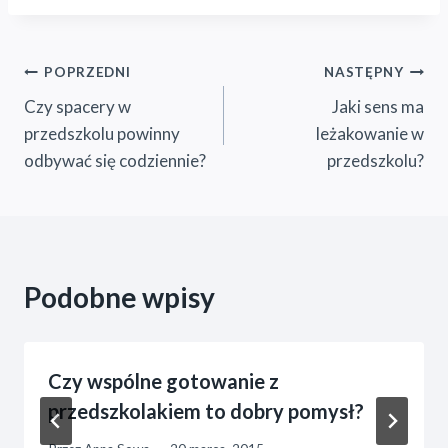
Nawigacja
POPRZEDNI
NASTĘPNY
Czy spacery w
Jaki sens ma
wpisu
przedszkolu powinny
leżakowanie w
odbywać się codziennie?
przedszkolu?
Podobne wpisy
Czy wspólne gotowanie z
przedszkolakiem to dobry pomysł?