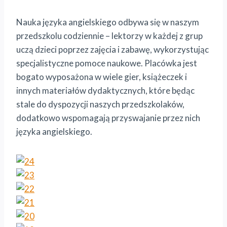
Nauka języka angielskiego odbywa się w naszym
przedszkolu codziennie – lektorzy w każdej z grup
uczą dzieci poprzez zajęcia i zabawę, wykorzystując
specjalistyczne pomoce naukowe. Placówka jest
bogato wyposażona w wiele gier, książeczek i
innych materiałów dydaktycznych, które będąc
stale do dyspozycji naszych przedszkolaków,
dodatkowo wspomagają przyswajanie przez nich
języka angielskiego.