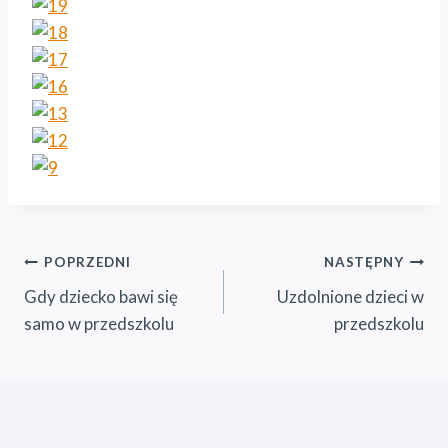
Nawigacja
POPRZEDNI
NASTĘPNY
Gdy dziecko bawi się
Uzdolnione dzieci w
wpisu
samo w przedszkolu
przedszkolu