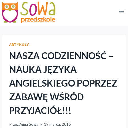
Przejdź
do
treści
ARTYKUŁY
NASZA CODZIENNOŚĆ –
NAUKA JĘZYKA
ANGIELSKIEGO POPRZEZ
ZABAWĘ WŚRÓD
PRZYJACIÓŁ!!!
Przez
Anna Sowa
19 marca, 2015