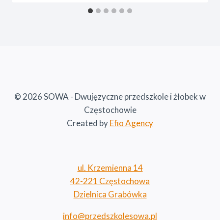
© 2026 SOWA - Dwujęzyczne przedszkole i żłobek w
Częstochowie
Created by
Efio Agency
ul. Krzemienna 14
42-221 Częstochowa
Dzielnica Grabówka
info@przedszkolesowa.pl