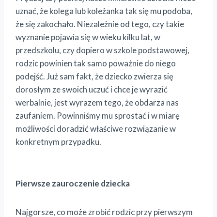
uznać, że kolega lub koleżanka tak się mu podoba,
że się zakochało. Niezależnie od tego, czy takie
wyznanie pojawia się w wieku kilku lat, w
przedszkolu, czy dopiero w szkole podstawowej,
rodzic powinien tak samo poważnie do niego
podejść. Już sam fakt, że dziecko zwierza się
dorosłym ze swoich uczuć i chce je wyrazić
werbalnie, jest wyrazem tego, że obdarza nas
zaufaniem. Powinniśmy mu sprostać i w miarę
możliwości doradzić właściwe rozwiązanie w
konkretnym przypadku.
Pierwsze zauroczenie dziecka
Najgorsze, co może zrobić rodzic przy pierwszym