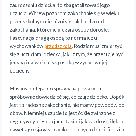
zauroczeniu dziecka, to zbagatelizować jego
uczucia. Wbrew pozorom zakochanie się w wieku
przedszkolnym nie różni się tak bardzo od
zakochania, któremu ulegają osoby dorosłe.
Fascynacja drugą osobą to norma już u
wychowanków
przedszkola
. Rodzic musi zmierzyć
się z uczuciami dziecka, jak i z tym, że przestaje być
jedyną i najważniejszą osobą w życiu swojej
pociechy.
Musimy podejść do sprawy na poważnie i
spróbować dowiedzieć się, co czuje dziecko. Dopóki
jest to radosne zakochanie, nie mamy powodów do
obaw. Niemniej uczucie to jest ściśle związane z
negatywnymi emocjami, takimi jak zazdrość i lęk, a
nawet agresja w stosunku do innych dzieci. Rodzice