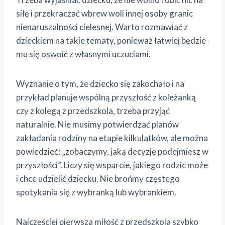
siłę i przekraczać wbrew woli innej osoby granic
nienaruszalności cielesnej. Warto rozmawiać z
dzieckiem na takie tematy, ponieważ łatwiej będzie
mu się oswoić z własnymi uczuciami.
Wyznanie o tym, że dziecko się zakochało i na
przykład planuje wspólną przyszłość z koleżanką
czy z kolegą z przedszkola, trzeba przyjąć
naturalnie. Nie musimy potwierdzać planów
zakładania rodziny na etapie kilkulatków, ale można
powiedzieć: „zobaczymy, jaką decyzję podejmiesz w
przyszłości”. Liczy się wsparcie, jakiego rodzic może
i chce udzielić dziecku. Nie brońmy częstego
spotykania się z wybranką lub wybrankiem.
Najczęściej pierwsza miłość z przedszkola szybko