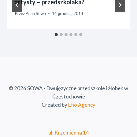
artysty – przedszkolaka?
Przez
Anna Sowa
14 grudnia, 2014
© 2026 SOWA - Dwujęzyczne przedszkole i żłobek w
Częstochowie
Created by
Efio Agency
ul. Krzemienna 14