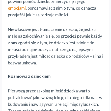
powinni pomóc dziecku zmierzyć się z jego
emocjami
, porozmawiać z nim o tym, co oznacza
przyjaźń i jakie są rodzaje miłości.
Niewłaściwe jest tłumaczenie dziecku, że jest za
małe na zakochiwanie się, bo przecież pewnie każdy
z nas zgodzi się z tym, że dziecko jest zdolne do
miłości od najmłodszych lat, czego najlepszym
przykładem jest miłość dziecka do rodziców – silna i
bezwarunkowa.
Rozmowa z dzieckiem
Pierwszą przedszkolną miłość dziecka warto
potraktować jako ważną lekcję dla niego i dla nas, w
budowaniu i nawiązywaniu relacji międzyludzkich.
Trzeba wyjaśniać dziecku, że nie wolno robić nic na