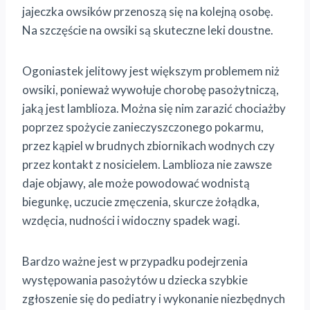
jajeczka owsików przenoszą się na kolejną osobę.
Na szczęście na owsiki są skuteczne leki doustne.
Ogoniastek jelitowy jest większym problemem niż
owsiki, ponieważ wywołuje chorobę pasożytniczą,
jaką jest lamblioza. Można się nim zarazić chociażby
poprzez spożycie zanieczyszczonego pokarmu,
przez kąpiel w brudnych zbiornikach wodnych czy
przez kontakt z nosicielem. Lamblioza nie zawsze
daje objawy, ale może powodować wodnistą
biegunkę, uczucie zmęczenia, skurcze żołądka,
wzdęcia, nudności i widoczny spadek wagi.
Bardzo ważne jest w przypadku podejrzenia
występowania pasożytów u dziecka szybkie
zgłoszenie się do pediatry i wykonanie niezbędnych