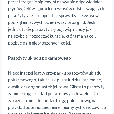
przestrzeganie higieny, stosowanie odpowiednich
płynów, żelów i gumek do włosów odstraszających
pasożyty, ale i skrupulatne sprawdzanie włosów
pod kątem żywych pcheł i wszy oraz gnid. Jeśli
jednak takie pasożyty się pojawią, należy jak
najszybciej rozpocząć kurację, która ma na celu
pozbycie się nieproszonych gości.
Pasożyty układu pokarmowego
Nieco inaczej jest w przypadku pasożytów układu
pokarmowego, takich jak glista ludzka, tasiemiec,
owsiki oraz ogoniastek jelitowy. Glisty to pasożyty
zamieszkujące układ pokarmowy człowieka. Do
zakażenia nimi dochodzi drogą pokarmową, na
przykład poprzez zjedzenie nieumytych owoców lub