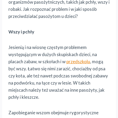
organizmów pasożytniczych, takich jak pchły, wszy i
robaki. Jak rozpoznać problem i w jaki sposób
przeciwdziałać pasożytom u dzieci?
Wszy i pchły
Jesienią i na wiosnę częstym problemem
występującym w dużych skupiskach dzieci, na
placach zabaw, w szkołach i w
przedszkolu
, mogą
być wszy. Łatwo się nimi zarazić, chociażby od psa
czy kota, ale też nawet podczas swobodnej zabawy
na podwórku, na łące czy w lesie. W takich
miejscach należy też uważać na inne pasożyty, jak
pchły i kleszcze.
Zapobieganie wszom obejmuje rygorystyczne