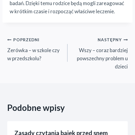
badań. Dzięki temu rodzice będą mogli zareagować
w krótkim czasie i rozpocząć właściwe leczenie.
Nawigacja
POPRZEDNI
NASTĘPNY
Zerówka – w szkole czy
Wszy – coraz bardziej
wpisu
w przedszkolu?
powszechny problem u
dzieci
Podobne wpisy
Zasady czytania bajek przed snem