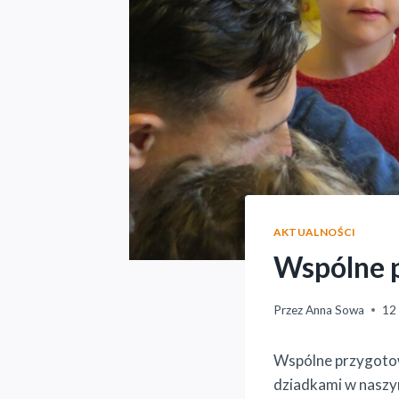
AKTUALNOŚCI
Wspólne p
Przez
Anna Sowa
12
Wspólne przygotow
dziadkami w naszym