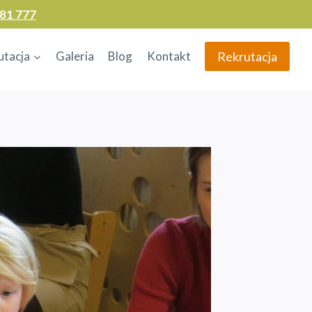
81 777
Rekrutacja
utacja
Galeria
Blog
Kontakt