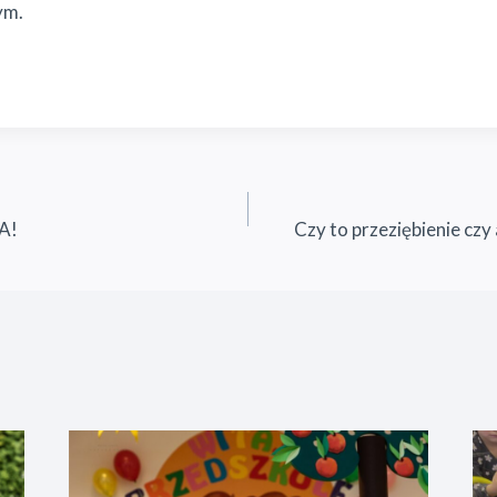
ym.
A!
Czy to przeziębienie czy