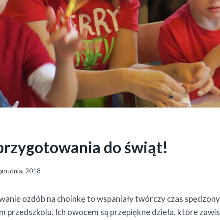
rzygotowania do świąt!
 grudnia, 2018
anie ozdób na choinkę to wspaniały twórczy czas spędzony 
 przedszkolu. Ich owocem są przepiękne dzieła, które zawi