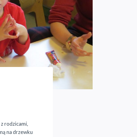
z rodzicami,
sną na drzewku