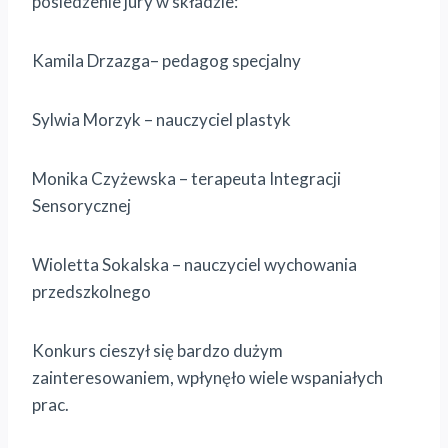
posiedzenie jury w składzie:
Kamila Drzazga– pedagog specjalny
Sylwia Morzyk – nauczyciel plastyk
Monika Czyżewska – terapeuta Integracji
Sensorycznej
Wioletta Sokalska – nauczyciel wychowania
przedszkolnego
Konkurs cieszył się bardzo dużym
zainteresowaniem, wpłynęło wiele wspaniałych
prac.