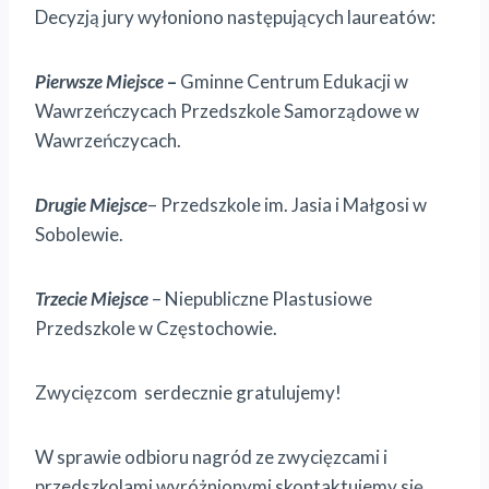
Decyzją jury wyłoniono następujących laureatów:
Pierwsze Miejsce
–
Gminne Centrum Edukacji w
Wawrzeńczycach Przedszkole Samorządowe w
Wawrzeńczycach.
Drugie Miejsce
– Przedszkole im. Jasia i Małgosi w
Sobolewie.
Trzecie Miejsce
– Niepubliczne Plastusiowe
Przedszkole w Częstochowie.
Zwycięzcom serdecznie gratulujemy!
W sprawie odbioru nagród ze zwycięzcami i
przedszkolami wyróżnionymi skontaktujemy się