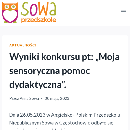
Przejdź
do
treści
AKTUALNOŚCI
Wyniki konkursu pt: „Moja
sensoryczna pomoc
dydaktyczna”.
Przez
Anna Sowa
30 maja, 2023
Dnia 26.05.2023 w Angielsko- Polskim Przedszkolu
Niepublicznym Sowa w Częstochowie odbyło się