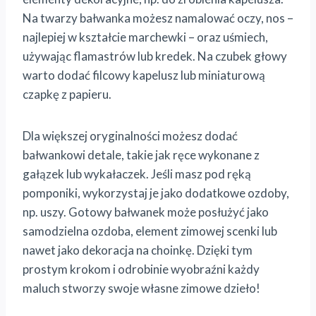
Na twarzy bałwanka możesz namalować oczy, nos –
najlepiej w kształcie marchewki – oraz uśmiech,
używając flamastrów lub kredek. Na czubek głowy
warto dodać filcowy kapelusz lub miniaturową
czapkę z papieru.
Dla większej oryginalności możesz dodać
bałwankowi detale, takie jak ręce wykonane z
gałązek lub wykałaczek. Jeśli masz pod ręką
pomponiki, wykorzystaj je jako dodatkowe ozdoby,
np. uszy. Gotowy bałwanek może posłużyć jako
samodzielna ozdoba, element zimowej scenki lub
nawet jako dekoracja na choinkę. Dzięki tym
prostym krokom i odrobinie wyobraźni każdy
maluch stworzy swoje własne zimowe dzieło!