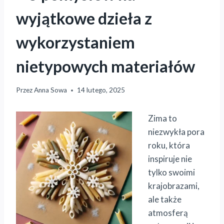
wyjątkowe dzieła z
wykorzystaniem
nietypowych materiałów
Przez
Anna Sowa
14 lutego, 2025
Zima to
niezwykła pora
roku, która
inspiruje nie
tylko swoimi
krajobrazami,
ale także
atmosferą