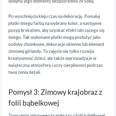
sklejmy jego elementy bezpośrednio ze sobą.
Po wyschnięciu kleju czas na dekorację. Pomaluj
płatki śniegu farbą na wybrany kolor, a następnie
posyp brokatem, aby uzyskać efekt iskrzącego się
śniegu. Tak wykonane płatki mogą posłużyć jako
ozdoby choinkowe, dekoracje okienne lub element
zimowej girlandy. To zajęcie nie tylko rozwija
kreatywność dzieci, ale także wprowadza je w
świąteczną atmosferę i uczy cierpliwości podczas
tworzenia detali.
Pomysł 3: Zimowy krajobraz z
folii bąbelkowej
Tworzenie zimowego krajobrazu z folii bąbelkowej