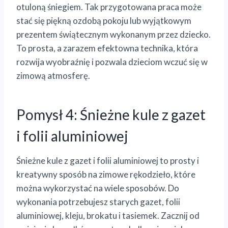
otuloną śniegiem. Tak przygotowana praca może
stać się piękną ozdobą pokoju lub wyjątkowym
prezentem świątecznym wykonanym przez dziecko.
To prosta, a zarazem efektowna technika, która
rozwija wyobraźnię i pozwala dzieciom wczuć się w
zimową atmosferę.
Pomysł 4: Śnieżne kule z gazet
i folii aluminiowej
Śnieżne kule z gazet i folii aluminiowej to prosty i
kreatywny sposób na zimowe rękodzieło, które
można wykorzystać na wiele sposobów. Do
wykonania potrzebujesz starych gazet, folii
aluminiowej, kleju, brokatu i tasiemek. Zacznij od