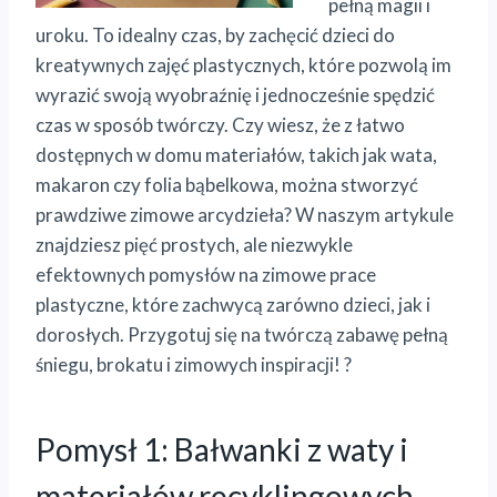
pełną magii i
uroku. To idealny czas, by zachęcić dzieci do
kreatywnych zajęć plastycznych, które pozwolą im
wyrazić swoją wyobraźnię i jednocześnie spędzić
czas w sposób twórczy. Czy wiesz, że z łatwo
dostępnych w domu materiałów, takich jak wata,
makaron czy folia bąbelkowa, można stworzyć
prawdziwe zimowe arcydzieła? W naszym artykule
znajdziesz pięć prostych, ale niezwykle
efektownych pomysłów na zimowe prace
plastyczne, które zachwycą zarówno dzieci, jak i
dorosłych. Przygotuj się na twórczą zabawę pełną
śniegu, brokatu i zimowych inspiracji! ?
Pomysł 1: Bałwanki z waty i
materiałów recyklingowych