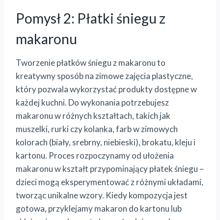
Pomysł 2: Płatki śniegu z
makaronu
Tworzenie płatków śniegu z makaronu to
kreatywny sposób na zimowe zajęcia plastyczne,
który pozwala wykorzystać produkty dostępne w
każdej kuchni. Do wykonania potrzebujesz
makaronu w różnych kształtach, takich jak
muszelki, rurki czy kolanka, farb w zimowych
kolorach (biały, srebrny, niebieski), brokatu, kleju i
kartonu. Proces rozpoczynamy od ułożenia
makaronu w kształt przypominający płatek śniegu –
dzieci mogą eksperymentować z różnymi układami,
tworząc unikalne wzory. Kiedy kompozycja jest
gotowa, przyklejamy makaron do kartonu lub