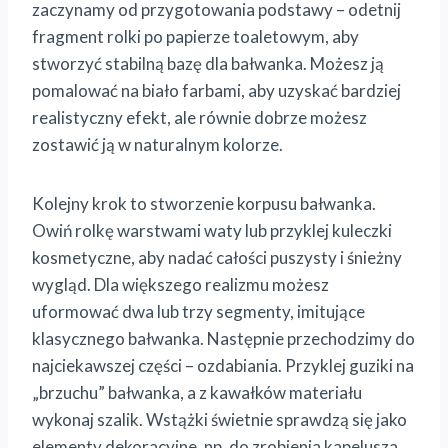
zaczynamy od przygotowania podstawy – odetnij
fragment rolki po papierze toaletowym, aby
stworzyć stabilną bazę dla bałwanka. Możesz ją
pomalować na biało farbami, aby uzyskać bardziej
realistyczny efekt, ale równie dobrze możesz
zostawić ją w naturalnym kolorze.
Kolejny krok to stworzenie korpusu bałwanka.
Owiń rolkę warstwami waty lub przyklej kuleczki
kosmetyczne, aby nadać całości puszysty i śnieżny
wygląd. Dla większego realizmu możesz
uformować dwa lub trzy segmenty, imitujące
klasycznego bałwanka. Następnie przechodzimy do
najciekawszej części – ozdabiania. Przyklej guziki na
„brzuchu” bałwanka, a z kawałków materiału
wykonaj szalik. Wstążki świetnie sprawdzą się jako
elementy dekoracyjne, np. do zrobienia kapelusza.