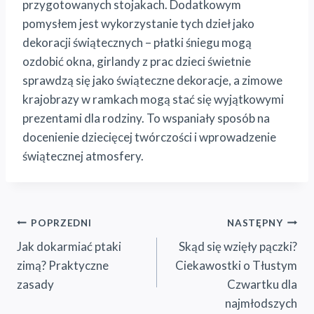
przygotowanych stojakach. Dodatkowym
pomysłem jest wykorzystanie tych dzieł jako
dekoracji świątecznych – płatki śniegu mogą
ozdobić okna, girlandy z prac dzieci świetnie
sprawdzą się jako świąteczne dekoracje, a zimowe
krajobrazy w ramkach mogą stać się wyjątkowymi
prezentami dla rodziny. To wspaniały sposób na
docenienie dziecięcej twórczości i wprowadzenie
świątecznej atmosfery.
Nawigacja
POPRZEDNI
NASTĘPNY
Jak dokarmiać ptaki
Skąd się wzięły pączki?
wpisu
zimą? Praktyczne
Ciekawostki o Tłustym
zasady
Czwartku dla
najmłodszych