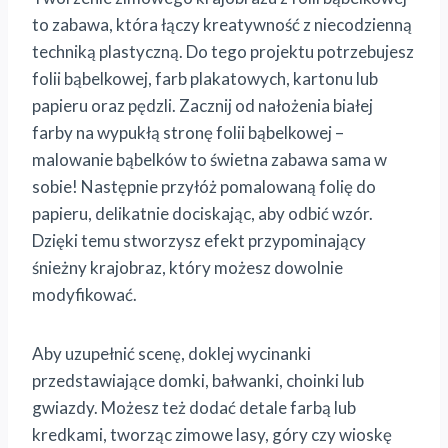
to zabawa, która łączy kreatywność z niecodzienną
techniką plastyczną. Do tego projektu potrzebujesz
folii bąbelkowej, farb plakatowych, kartonu lub
papieru oraz pędzli. Zacznij od nałożenia białej
farby na wypukłą stronę folii bąbelkowej –
malowanie bąbelków to świetna zabawa sama w
sobie! Następnie przyłóż pomalowaną folię do
papieru, delikatnie dociskając, aby odbić wzór.
Dzięki temu stworzysz efekt przypominający
śnieżny krajobraz, który możesz dowolnie
modyfikować.
Aby uzupełnić scenę, doklej wycinanki
przedstawiające domki, bałwanki, choinki lub
gwiazdy. Możesz też dodać detale farbą lub
kredkami, tworząc zimowe lasy, góry czy wioskę