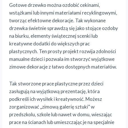
Gotowe drzewko można ozdobić cekinami,
wstążkami lub innymi materiałami recyklingowymi,
tworząc efektowne dekoracje. Tak wykonane
drzewka świetnie sprawdzą się jako stojące ozdoby
na biurku, elementy świątecznej scenki lub
kreatywne dodatki do większych prac
plastycznych. Ten prosty projekt rozwija zdolności
manualne dzieci i pozwala im stworzyć wyjątkowe
zimowe dekoracje z łatwo dostępnych materiałów.
Tak stworzone prace plastyczne przez dzieci
zasługują na wyjątkową prezentację, która
podkreśli ich wysiłek i kreatywność. Możesz
zorganizować „zimową galerię sztuki” w
przedszkolu, szkole lub nawet w domu, wieszając
prace na ścianach lub umieszczając je na specjalnie