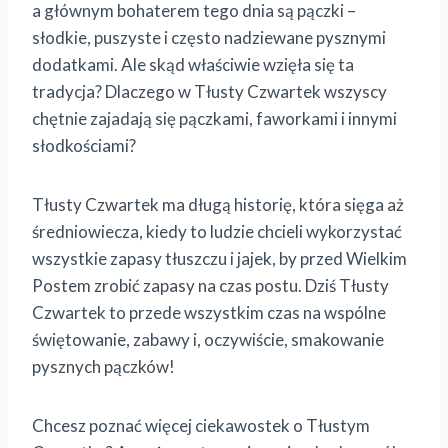
a głównym bohaterem tego dnia są pączki –
słodkie, puszyste i często nadziewane pysznymi
dodatkami. Ale skąd właściwie wzięła się ta
tradycja? Dlaczego w Tłusty Czwartek wszyscy
chętnie zajadają się pączkami, faworkami i innymi
słodkościami?
Tłusty Czwartek ma długą historię, która sięga aż
średniowiecza, kiedy to ludzie chcieli wykorzystać
wszystkie zapasy tłuszczu i jajek, by przed Wielkim
Postem zrobić zapasy na czas postu. Dziś Tłusty
Czwartek to przede wszystkim czas na wspólne
świętowanie, zabawy i, oczywiście, smakowanie
pysznych pączków!
Chcesz poznać więcej ciekawostek o Tłustym