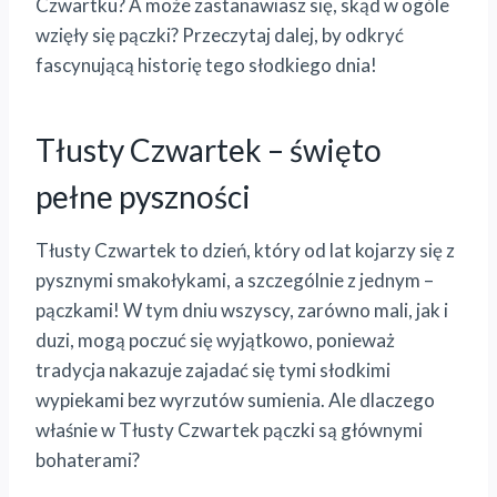
Czwartku? A może zastanawiasz się, skąd w ogóle
wzięły się pączki? Przeczytaj dalej, by odkryć
fascynującą historię tego słodkiego dnia!
Tłusty Czwartek – święto
pełne pyszności
Tłusty Czwartek to dzień, który od lat kojarzy się z
pysznymi smakołykami, a szczególnie z jednym –
pączkami! W tym dniu wszyscy, zarówno mali, jak i
duzi, mogą poczuć się wyjątkowo, ponieważ
tradycja nakazuje zajadać się tymi słodkimi
wypiekami bez wyrzutów sumienia. Ale dlaczego
właśnie w Tłusty Czwartek pączki są głównymi
bohaterami?