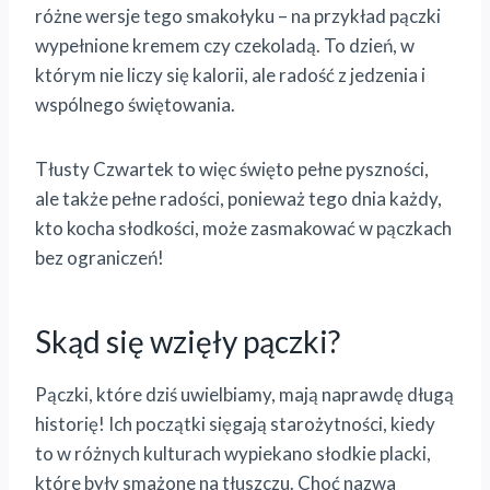
różne wersje tego smakołyku – na przykład pączki
wypełnione kremem czy czekoladą. To dzień, w
którym nie liczy się kalorii, ale radość z jedzenia i
wspólnego świętowania.
Tłusty Czwartek to więc święto pełne pyszności,
ale także pełne radości, ponieważ tego dnia każdy,
kto kocha słodkości, może zasmakować w pączkach
bez ograniczeń!
Skąd się wzięły pączki?
Pączki, które dziś uwielbiamy, mają naprawdę długą
historię! Ich początki sięgają starożytności, kiedy
to w różnych kulturach wypiekano słodkie placki,
które były smażone na tłuszczu. Choć nazwa