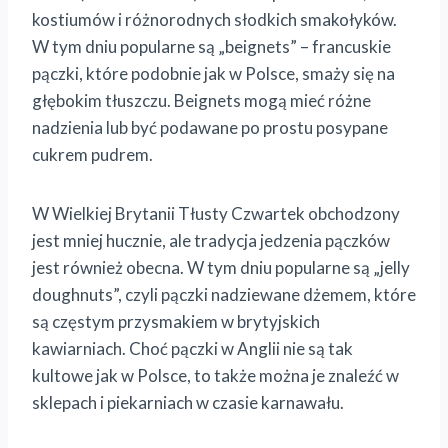
kostiumów i różnorodnych słodkich smakołyków.
W tym dniu popularne są „beignets” – francuskie
pączki, które podobnie jak w Polsce, smaży się na
głębokim tłuszczu. Beignets mogą mieć różne
nadzienia lub być podawane po prostu posypane
cukrem pudrem.
W Wielkiej Brytanii Tłusty Czwartek obchodzony
jest mniej hucznie, ale tradycja jedzenia pączków
jest również obecna. W tym dniu popularne są „jelly
doughnuts”, czyli pączki nadziewane dżemem, które
są częstym przysmakiem w brytyjskich
kawiarniach. Choć pączki w Anglii nie są tak
kultowe jak w Polsce, to także można je znaleźć w
sklepach i piekarniach w czasie karnawału.