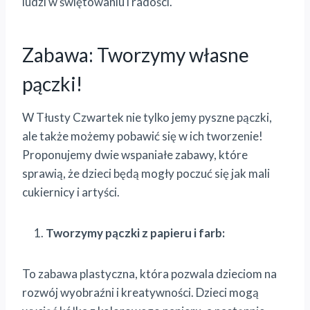
ludzi w świętowaniu i radości.
Zabawa: Tworzymy własne
pączki!
W Tłusty Czwartek nie tylko jemy pyszne pączki,
ale także możemy pobawić się w ich tworzenie!
Proponujemy dwie wspaniałe zabawy, które
sprawią, że dzieci będą mogły poczuć się jak mali
cukiernicy i artyści.
Tworzymy pączki z papieru i farb:
To zabawa plastyczna, która pozwala dzieciom na
rozwój wyobraźni i kreatywności. Dzieci mogą