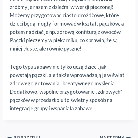
zróbmy je razem z dziećmi w wersji pieczonej!
Możemy przygotować ciasto drożdżowe, które
dzieci będą mogły formować w kształt pączków, a
potem nadziać je np. zdrową konfiturą z owoców.
Pączki pieczemy w piekarniku, co sprawia, że są
mniej tłuste, ale równie pyszne!
Tego typu zabawy nie tylko uczą dzieci, jak
powstają pączki, ale także wprowadzają je w świat
zdrowego gotowania i kreatywnego myślenia.
Dodatkowo, wspólne przygotowanie „zdrowych”
pączków w przedszkolu to świetny sposób na
integrację grupy i wspaniałą zabawę.
POPRZEDNI
NASTĘPNY