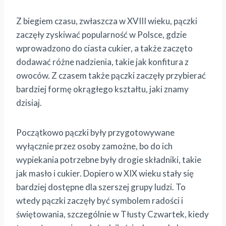
Z biegiem czasu, zwłaszcza w XVIII wieku, pączki
zaczęły zyskiwać popularność w Polsce, gdzie
wprowadzono do ciasta cukier, a także zaczęto
dodawać różne nadzienia, takie jak konfitura z
owoców. Z czasem także pączki zaczęły przybierać
bardziej formę okrągłego kształtu, jaki znamy
dzisiaj.
Początkowo pączki były przygotowywane
wyłącznie przez osoby zamożne, bo do ich
wypiekania potrzebne były drogie składniki, takie
jak masło i cukier. Dopiero w XIX wieku stały się
bardziej dostępne dla szerszej grupy ludzi. To
wtedy pączki zaczęły być symbolem radości i
świętowania, szczególnie w Tłusty Czwartek, kiedy