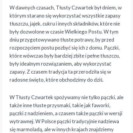
W dawnych czasach, Tłusty Czwartek był dniem, w
którym starano się wykorzystać wszystkie zapasy
tłuszczu, jajek, cukru i innych składników, które nie
były dozwolone w czasie Wielkiego Postu. W tym
dniu przygotowywano tłuste potrawy, by przed
rozpoczęciem postu pozbyć się ich z domu. Pączki,
które wówczas były bardziej zbite i pełne tłuszczu,
były idealnym rozwiązaniem, aby wykorzystać
zapasy. Z czasem tradycja ta przerodziła się w
radosne święto, które obchodzimy do dziś.
W Tłusty Czwartek spożywamy nie tylko pączki, ale
także inne tłuste przysmaki, takie jak faworki,
pączki z nadzieniem, a czasem także pączki w wersji
wytrawnej. W Polsce pączki tradycyjnie nadziewa
się marmoladą, ale w innych krajach znajdziemy