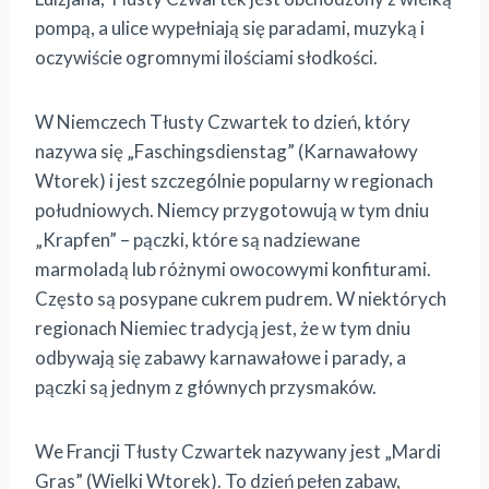
pompą, a ulice wypełniają się paradami, muzyką i
oczywiście ogromnymi ilościami słodkości.
W Niemczech Tłusty Czwartek to dzień, który
nazywa się „Faschingsdienstag” (Karnawałowy
Wtorek) i jest szczególnie popularny w regionach
południowych. Niemcy przygotowują w tym dniu
„Krapfen” – pączki, które są nadziewane
marmoladą lub różnymi owocowymi konfiturami.
Często są posypane cukrem pudrem. W niektórych
regionach Niemiec tradycją jest, że w tym dniu
odbywają się zabawy karnawałowe i parady, a
pączki są jednym z głównych przysmaków.
We Francji Tłusty Czwartek nazywany jest „Mardi
Gras” (Wielki Wtorek). To dzień pełen zabaw,