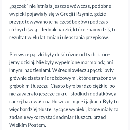
„pączek” nie istniała jeszcze wówczas, podobne
wypieki pojawiały się w Grecji i Rzymie, gdzie
przygotowywano je na cześć bogów i podczas
różnych świąt. Jednak pączki, które znamy dziś, to
rezultat wielu lat zmian i ulepszania przepisów.
Pierwsze pączki były dość różne od tych, które
jemy dzisiaj. Nie były wypełnione marmoladą ani
innymi nadzieniami. W średniowieczu pączki były
głównie ciastami drożdżowymi, które smażono w
głębokim tłuszczu. Ciasto było bardzo ciężkie, bo
nie zawierało jeszcze cukru i słodkich dodatków, a
raczej bazowało na tłuszczu, mące i jajkach. Były to
więc bardziej tłuste, sycące wypieki, które miały za
zadanie wykorzystać nadmiar tłuszczu przed
Wielkim Postem.