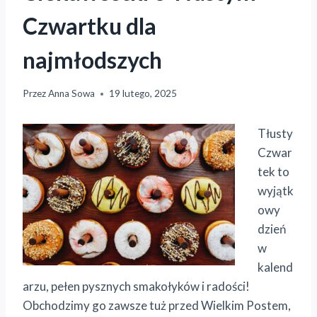
Czwartku dla
najmłodszych
Przez
Anna Sowa
19 lutego, 2025
Tłusty
Czwar
tek to
wyjątk
owy
dzień
w
kalend
arzu, pełen pysznych smakołyków i radości!
Obchodzimy go zawsze tuż przed Wielkim Postem,