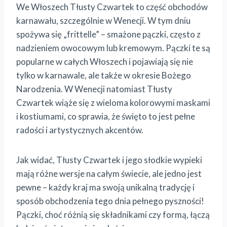
We Włoszech Tłusty Czwartek to część obchodów
karnawału, szczególnie w Wenecji. W tym dniu
spożywa się „frittelle” – smażone pączki, często z
nadzieniem owocowym lub kremowym. Pączki te są
popularne w całych Włoszech i pojawiają się nie
tylko w karnawale, ale także w okresie Bożego
Narodzenia. W Wenecji natomiast Tłusty
Czwartek wiąże się z wieloma kolorowymi maskami
i kostiumami, co sprawia, że święto to jest pełne
radości i artystycznych akcentów.
Jak widać, Tłusty Czwartek i jego słodkie wypieki
mają różne wersje na całym świecie, ale jedno jest
pewne – każdy kraj ma swoją unikalną tradycję i
sposób obchodzenia tego dnia pełnego pyszności!
Pączki, choć różnią się składnikami czy formą, łączą