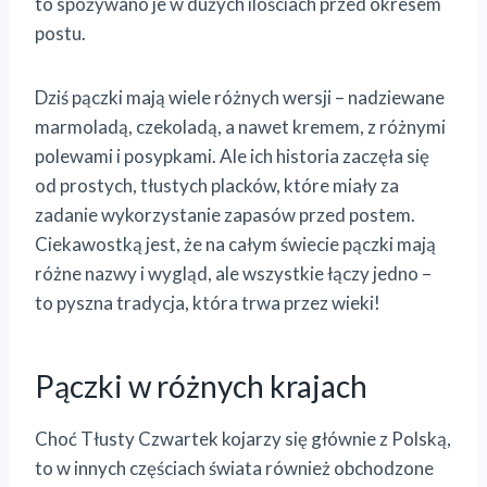
to spożywano je w dużych ilościach przed okresem
postu.
Dziś pączki mają wiele różnych wersji – nadziewane
marmoladą, czekoladą, a nawet kremem, z różnymi
polewami i posypkami. Ale ich historia zaczęła się
od prostych, tłustych placków, które miały za
zadanie wykorzystanie zapasów przed postem.
Ciekawostką jest, że na całym świecie pączki mają
różne nazwy i wygląd, ale wszystkie łączy jedno –
to pyszna tradycja, która trwa przez wieki!
Pączki w różnych krajach
Choć Tłusty Czwartek kojarzy się głównie z Polską,
to w innych częściach świata również obchodzone