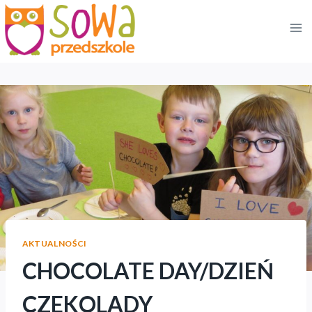
Przejdź
do
treści
AKTUALNOŚCI
CHOCOLATE DAY/DZIEŃ
CZEKOLADY