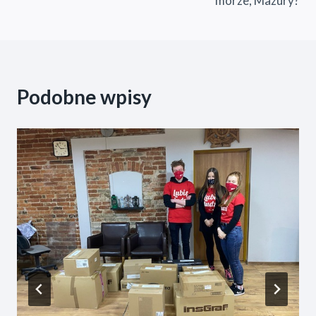
morze, Mazury?
Podobne wpisy