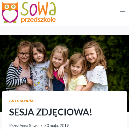
Przejdź
do
treści
AKTUALNOŚCI
SESJA ZDJĘCIOWA!
Przez
Anna Sowa
30 maja, 2019