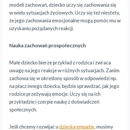
modeli zachowań, dziecko uczy się zachowania się
w wielu sytuacjach życiowych. Uczy się też niestety,
że jego zachowania emocjonalne mogą pomóc mu w
uzyskaniu pożądanych reakcji.
Nauka zachowań prospołecznych
Małe dziecko bierze przykład z rodzica i zwraca
uwagę na jego reakcje w różnych sytuacjach. Zanim
zachowa się w określony sposób w odpowiedzi np.
na płacz innego dziecka, będzie sprawdzać, jak jego
rodzice przeżywają emocje. Uczy się na ich
przykładzie i czerpie naukę z doświadczeń
społecznych.
Jeśli chcemy rozwijać u
dziecka empatię
, musimy