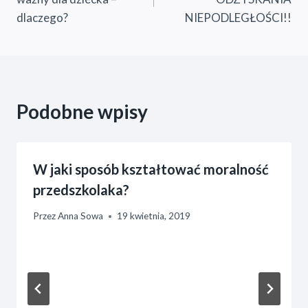
dlaczego?
NIEPODLEGŁOŚCI!!
Podobne wpisy
W jaki sposób kształtować moralność
przedszkolaka?
Przez
Anna Sowa
19 kwietnia, 2019