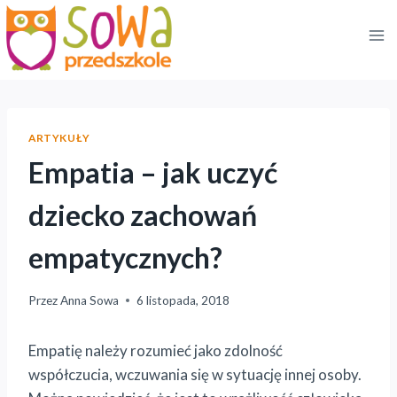
Przejdź
do
treści
ARTYKUŁY
Empatia – jak uczyć
dziecko zachowań
empatycznych?
Przez
Anna Sowa
6 listopada, 2018
Empatię należy rozumieć jako zdolność
współczucia, wczuwania się w sytuację innej osoby.