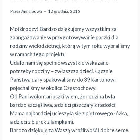
Przez
Anna Sowa
12 grudnia, 2016
Moi drodzy! Bardzo dziękujemy wszystkim za
zaangażowanie w przygotowywanie paczki dla
rodziny wielodzietnej, którą w tym roku wybraliśmy
w ramach tego projektu.
Udało nam się spełnić wszystkie wskazane
potrzeby rodziny – zwłaszcza dzieci. Łącznie
Państwa dary spakowaliśmy do 39 kartonów i
pojechaliśmy w okolice Częstochowy.
Od Pani wolontariuszki wiem, że rodzina była
bardzo szczęśliwa, a dzieci piszczały z radości!
Mama najbardziej ucieszyła się z piętrowego łóżka,
a dzieci z biurek z lampkami.
Bardzo dziękuję za Waszą wrażliwość i dobre serce.