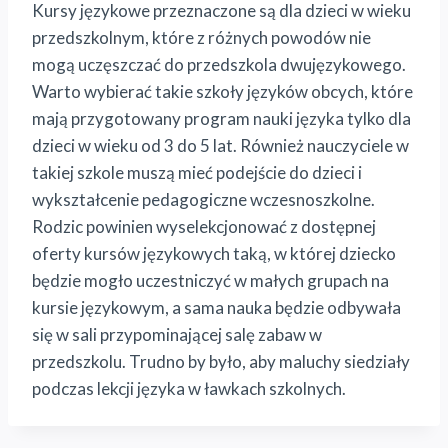
Kursy językowe przeznaczone są dla dzieci w wieku
przedszkolnym, które z różnych powodów nie
mogą uczęszczać do przedszkola dwujęzykowego.
Warto wybierać takie szkoły języków obcych, które
mają przygotowany program nauki języka tylko dla
dzieci w wieku od 3 do 5 lat. Również nauczyciele w
takiej szkole muszą mieć podejście do dzieci i
wykształcenie pedagogiczne wczesnoszkolne.
Rodzic powinien wyselekcjonować z dostępnej
oferty kursów językowych taką, w której dziecko
będzie mogło uczestniczyć w małych grupach na
kursie językowym, a sama nauka będzie odbywała
się w sali przypominającej salę zabaw w
przedszkolu. Trudno by było, aby maluchy siedziały
podczas lekcji języka w ławkach szkolnych.