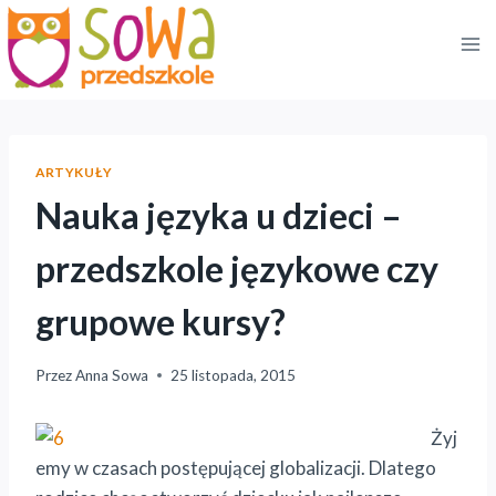
Przejdź
do
treści
ARTYKUŁY
Nauka języka u dzieci –
przedszkole językowe czy
grupowe kursy?
Przez
Anna Sowa
25 listopada, 2015
Żyj
emy w czasach postępującej globalizacji. Dlatego