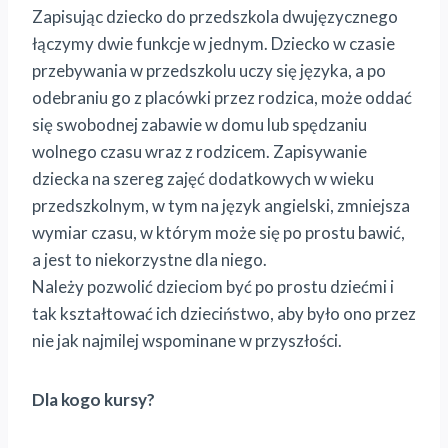
Zapisując dziecko do przedszkola dwujęzycznego
łączymy dwie funkcje w jednym. Dziecko w czasie
przebywania w przedszkolu uczy się języka, a po
odebraniu go z placówki przez rodzica, może oddać
się swobodnej zabawie w domu lub spędzaniu
wolnego czasu wraz z rodzicem. Zapisywanie
dziecka na szereg zajęć dodatkowych w wieku
przedszkolnym, w tym na język angielski, zmniejsza
wymiar czasu, w którym może się po prostu bawić,
a jest to niekorzystne dla niego.
Należy pozwolić dzieciom być po prostu dziećmi i
tak kształtować ich dzieciństwo, aby było ono przez
nie jak najmilej wspominane w przyszłości.
Dla kogo kursy?