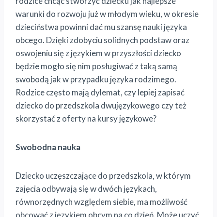
rodzice chcąc stworzyć dziecku jak najlepsze
warunki do rozwoju już w młodym wieku, w okresie
dzieciństwa powinni dać mu szansę nauki języka
obcego. Dzięki zdobyciu solidnych podstaw oraz
oswojeniu się z językiem w przyszłości dziecko
będzie mogło się nim posługiwać z taką samą
swobodą jak w przypadku języka rodzimego.
Rodzice często mają dylemat, czy lepiej zapisać
dziecko do przedszkola dwujęzykowego czy też
skorzystać z oferty na kursy językowe?
Swobodna nauka
Dziecko uczęszczające do przedszkola, w którym
zajęcia odbywają się w dwóch językach,
równorzędnych względem siebie, ma możliwość
obcować z językiem obcym na co dzień. Może uczyć