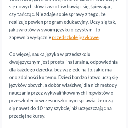
się nowych słów i zwrotów bawiąc się, śpiewając,
czy tańcząc. Nie zdaje sobie sprawy z tego, że
realizuje pewien program edukacyjny. Uczy się tak,
jak zwrotów w swoim języku ojczystym i to
zapewnia wyłącznie
przedszkole językowe
.
Co więcej, nauka języka w przedszkolu
dwujęzycznym jest prosta i naturalna, odpowiednia
dla każdego dziecka, bez względu na to, jakie ma
ono zdolności ku temu. Dzieci bardzo łatwo uczą się
języków obcych, a dobór właściwej dla nich metody
nauczania przez wykwalifikowanych lingwistów o
przeszkoleniu wczesnoszkolnym sprawia, że uczą
się nawet do 10 razy szybciej niż uczęszczając na
przeciętne kursy.