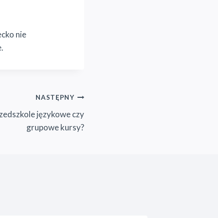
ecko nie
.
NASTĘPNY
rzedszkole językowe czy
grupowe kursy?