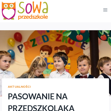
Przejdź
do
treści
AKTUALNOŚCI
PASOWANIE NA
PRZEDSZKOLAKA