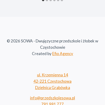
© 2026 SOWA - Dwujęzyczne przedszkole i żłobek w
Częstochowie
Created by
Efio Agency
ul. Krzemienna 14
42-221 Częstochowa
Dzielnica Grabówka
info@przedszkolesowa.pl
791 981 777