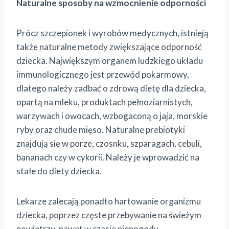
Naturalne sposoby na wzmocnienie odporności
Prócz szczepionek i wyrobów medycznych, istnieją
także naturalne metody zwiększające odporność
dziecka. Największym organem ludzkiego układu
immunologicznego jest przewód pokarmowy,
dlatego należy zadbać o zdrową dietę dla dziecka,
opartą na mleku, produktach pełnoziarnistych,
warzywach i owocach, wzbogaconą o jaja, morskie
ryby oraz chude mięso. Naturalne prebiotyki
znajdują się w porze, czosnku, szparagach, cebuli,
bananach czy w cykorii. Należy je wprowadzić na
stałe do diety dziecka.
Lekarze zalecają ponadto hartowanie organizmu
dziecka, poprzez częste przebywanie na świeżym
powietrzu, nawet w czasie niepogody.