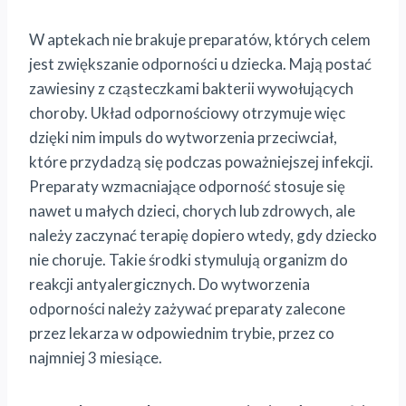
W aptekach nie brakuje preparatów, których celem
jest zwiększanie odporności u dziecka. Mają postać
zawiesiny z cząsteczkami bakterii wywołujących
choroby. Układ odpornościowy otrzymuje więc
dzięki nim impuls do wytworzenia przeciwciał,
które przydadzą się podczas poważniejszej infekcji.
Preparaty wzmacniające odporność stosuje się
nawet u małych dzieci, chorych lub zdrowych, ale
należy zaczynać terapię dopiero wtedy, gdy dziecko
nie choruje. Takie środki stymulują organizm do
reakcji antyalergicznych. Do wytworzenia
odporności należy zażywać preparaty zalecone
przez lekarza w odpowiednim trybie, przez co
najmniej 3 miesiące.