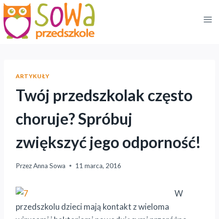
Przejdź
do
treści
ARTYKUŁY
Twój przedszkolak często
choruje? Spróbuj
zwiększyć jego odporność!
Przez
Anna Sowa
11 marca, 2016
W
przedszkolu dzieci mają kontakt z wieloma