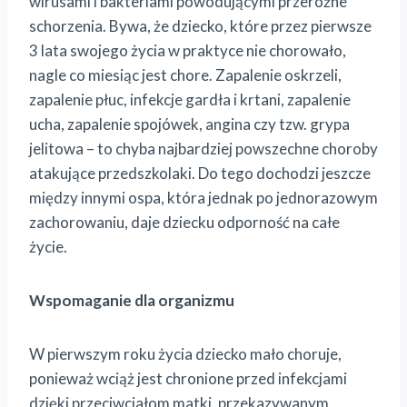
wirusami i bakteriami powodującymi przeróżne
schorzenia. Bywa, że dziecko, które przez pierwsze
3 lata swojego życia w praktyce nie chorowało,
nagle co miesiąc jest chore. Zapalenie oskrzeli,
zapalenie płuc, infekcje gardła i krtani, zapalenie
ucha, zapalenie spojówek, angina czy tzw. grypa
jelitowa – to chyba najbardziej powszechne choroby
atakujące przedszkolaki. Do tego dochodzi jeszcze
między innymi ospa, która jednak po jednorazowym
zachorowaniu, daje dziecku odporność na całe
życie.
Wspomaganie dla organizmu
W pierwszym roku życia dziecko mało choruje,
ponieważ wciąż jest chronione przed infekcjami
dzięki przeciwciałom matki, przekazywanym