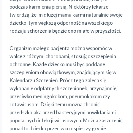
podczas karmienia piersią. Niektórzy lekarze
twierdzą, że im dłużej mama karmi naturalnie swoje
dziecko, tym większą odporność na wszelkiego
rodzaju schorzenia będzie ono miało w przyszłości.
Organizm małego pacjenta można wspomóc w
walce z różnymi chorobami, stosując szczepienia
ochronne. Każde dziecko musi być poddane
szczepieniom obowiązkowym, znajdującym się w
Kalendarzu Szczepień. Prócz tego zaleca się
wykonanie odpłatnych szczepionek, przynajmniej
przeciwko meningokokom, pneumokokom czy
rotawirusom. Dzięki temu można chronić
przedszkolaka przed bakteryjnymi powikłaniami
popularnych infekcji wirusowych. Można zaszczepić
ponadto dziecko przeciwko ospie czy grypie.