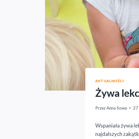
AKTUALNOŚCI
Żywa lekc
Przez
Anna Sowa
27 
Wspaniała żywa lek
najdalszych zakątk