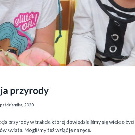
ja przyrody
października, 2020
cja przyrody w trakcie której dowiedzieliśmy się wiele o życ
ów świata. Mogliśmy też wziąć je na ręce.