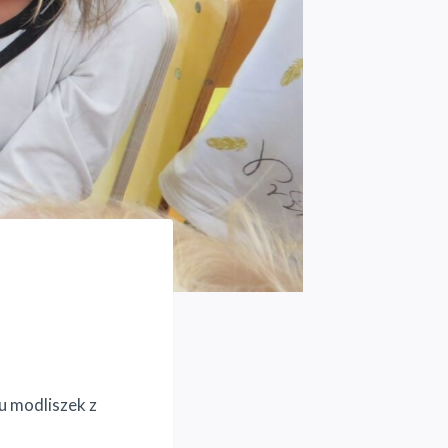
iu modliszek z