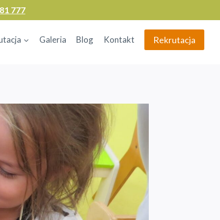
81 777
Rekrutacja
utacja
Galeria
Blog
Kontakt