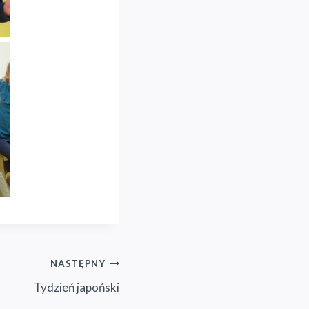
NASTĘPNY
Tydzień japoński