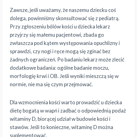
Zawsze, jeśli uważamy, że naszemu dziecku coś
dolega, powinniśmy skonsultować się z pediatrą.
Przy zgłoszeniu bólów kości u dziecka lekarz
przyjrzy się małemu pacjentowi, zbada go
zwłaszcza pod kątem występowania opuchlizny i
sprawdzi, czy nogi i ręce mogą się zginać bez
żadnych ograniczeń. Po badaniu lekarz może zlecić
dodatkowe badania: ogólne badanie moczu,
morfologię krwi i OB. Jeśli wyniki mieszczą się w
normie, nie ma się czym przejmować.
Dla wzmocnienia kości warto prowadzić u dziecka
dietę bogatą w wapń i zadbać o odpowiednią podaż
witaminy D, biorącej udział w budowie kości i
stawów. Jeśli to konieczne, witaminę D można
suplementować.