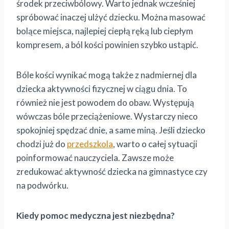
środek przeciwbólowy. Warto jednak wcześniej
spróbować inaczej ulżyć dziecku. Można masować
bolące miejsca, najlepiej ciepłą ręką lub ciepłym
kompresem, a ból kości powinien szybko ustąpić.
Bóle kości wynikać mogą także z nadmiernej dla
dziecka aktywności fizycznej w ciągu dnia. To
również nie jest powodem do obaw. Występują
wówczas bóle przeciążeniowe. Wystarczy nieco
spokojniej spędzać dnie, a same miną. Jeśli dziecko
chodzi już do
przedszkola
, warto o całej sytuacji
poinformować nauczyciela. Zawsze może
zredukować aktywność dziecka na gimnastyce czy
na podwórku.
Kiedy pomoc medyczna jest niezbędna?