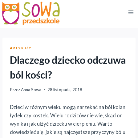
Przejdź
do
treści
ARTYKUŁY
Dlaczego dziecko odczuwa
ból kości?
Przez
Anna Sowa
28 listopada, 2018
Dzieci w różnym wieku mogą narzekać na ból kolan,
łydek czy kostek. Wielu rodziców nie wie, skąd on
wynika i jak ulżyć dziecku w cierpieniu. Warto
dowiedzieć się, jakie są najczęstsze przyczyny bólu