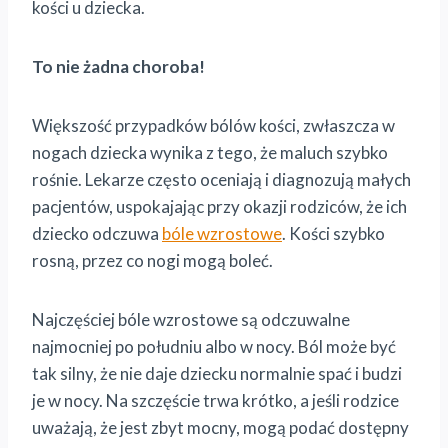
kości u dziecka.
To nie żadna choroba!
Większość przypadków bólów kości, zwłaszcza w
nogach dziecka wynika z tego, że maluch szybko
rośnie. Lekarze często oceniają i diagnozują małych
pacjentów, uspokajając przy okazji rodziców, że ich
dziecko odczuwa
bóle wzrostowe
. Kości szybko
rosną, przez co nogi mogą boleć.
Najczęściej bóle wzrostowe są odczuwalne
najmocniej po południu albo w nocy. Ból może być
tak silny, że nie daje dziecku normalnie spać i budzi
je w nocy. Na szczęście trwa krótko, a jeśli rodzice
uważają, że jest zbyt mocny, mogą podać dostępny