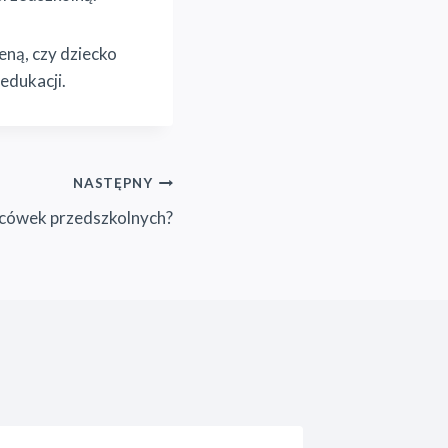
ną, czy dziecko
 edukacji.
NASTĘPNY
lacówek przedszkolnych?