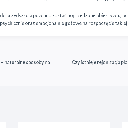
 do przedszkola powinno zostać poprzedzone obiektywną oce
e, i psychicznie oraz emocjonalnie gotowe na rozpoczęcie takiej
li – naturalne sposoby na
Czy istnieje rejonizacja p