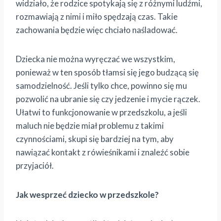
widziało, że rodzice spotykają się z różnymi ludźmi,
rozmawiają z nimi i miło spędzają czas. Takie
zachowania będzie więc chciało naśladować.
Dziecka nie można wyręczać we wszystkim,
ponieważ w ten sposób tłamsi się jego budzącą się
samodzielność. Jeśli tylko chce, powinno się mu
pozwolić na ubranie się czy jedzenie i mycie rączek.
Ułatwi to funkcjonowanie w przedszkolu, a jeśli
maluch nie będzie miał problemu z takimi
czynnościami, skupi się bardziej na tym, aby
nawiązać kontakt z rówieśnikami i znaleźć sobie
przyjaciół.
Jak wesprzeć dziecko w przedszkole?