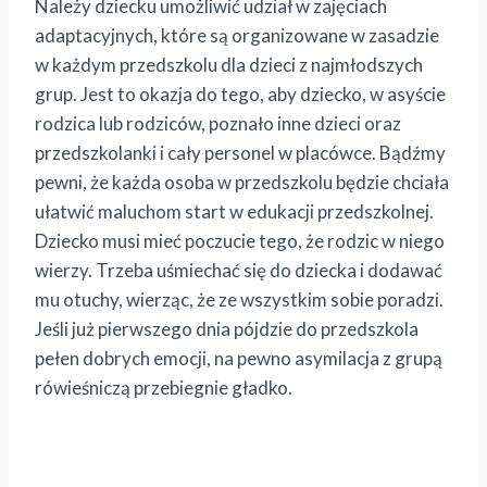
Należy dziecku umożliwić udział w zajęciach
adaptacyjnych, które są organizowane w zasadzie
w każdym przedszkolu dla dzieci z najmłodszych
grup. Jest to okazja do tego, aby dziecko, w asyście
rodzica lub rodziców, poznało inne dzieci oraz
przedszkolanki i cały personel w placówce. Bądźmy
pewni, że każda osoba w przedszkolu będzie chciała
ułatwić maluchom start w edukacji przedszkolnej.
Dziecko musi mieć poczucie tego, że rodzic w niego
wierzy. Trzeba uśmiechać się do dziecka i dodawać
mu otuchy, wierząc, że ze wszystkim sobie poradzi.
Jeśli już pierwszego dnia pójdzie do przedszkola
pełen dobrych emocji, na pewno asymilacja z grupą
rówieśniczą przebiegnie gładko.