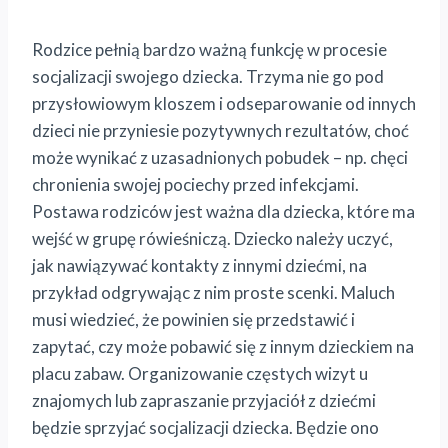
Rodzice pełnią bardzo ważną funkcję w procesie
socjalizacji swojego dziecka. Trzyma nie go pod
przysłowiowym kloszem i odseparowanie od innych
dzieci nie przyniesie pozytywnych rezultatów, choć
może wynikać z uzasadnionych pobudek – np. chęci
chronienia swojej pociechy przed infekcjami.
Postawa rodziców jest ważna dla dziecka, które ma
wejść w grupę rówieśniczą. Dziecko należy uczyć,
jak nawiązywać kontakty z innymi dziećmi, na
przykład odgrywając z nim proste scenki. Maluch
musi wiedzieć, że powinien się przedstawić i
zapytać, czy może pobawić się z innym dzieckiem na
placu zabaw. Organizowanie częstych wizyt u
znajomych lub zapraszanie przyjaciół z dziećmi
będzie sprzyjać socjalizacji dziecka. Będzie ono