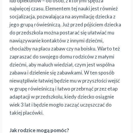
lub opiekunów – od osób, z którymi spędza
najwięcej czasu. Elementem tej nauki jest również
socjalizacja, pozwalająca na asymilację dziecka z
jego grupą rówieśniczą. Już przed pójściem dziecka
do przedszkola można postarać się ułatwiać mu
nawiązywanie kontaktów z innymi dziećmi,
chociażby na placu zabaw czy na boisku. Warto też
zapraszać do swojego domu rodziców z małymi
dziećmi, aby maluch wiedział, czym jest wspólna
zabawa i dzielenie się zabawkami. W ten sposób
niewątpliwie łatwiej będzie mu w przyszłości wejść
w grupę rówieśniczą i łatwo przebrnąć przez etap
adaptacji w przedszkolu, kiedy dziecko osiągnie
wiek 3 lat i będzie mogło zacząć uczęszczać do
takiej placówki.
Jak rodzice mogą pomóc?