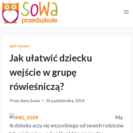
Przejdź
do
treści
ARTYKUŁY
Jak ułatwić dziecku
wejście w grupę
rówieśniczą?
Przez
Anna Sowa
26 października, 2014
Ma
łe dziecko uczy się wszystkiego od swoich rodziców