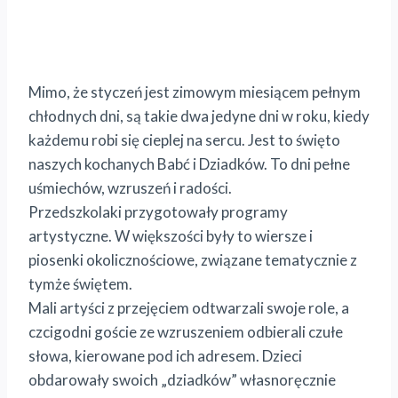
Mimo, że styczeń jest zimowym miesiącem pełnym
chłodnych dni, są takie dwa jedyne dni w roku, kiedy
każdemu robi się cieplej na sercu. Jest to święto
naszych kochanych Babć i Dziadków. To dni pełne
uśmiechów, wzruszeń i radości.
Przedszkolaki przygotowały programy
artystyczne. W większości były to wiersze i
piosenki okolicznościowe, związane tematycznie z
tymże świętem.
Mali artyści z przejęciem odtwarzali swoje role, a
czcigodni goście ze wzruszeniem odbierali czułe
słowa, kierowane pod ich adresem. Dzieci
obdarowały swoich „dziadków” własnoręcznie