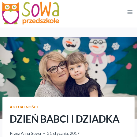
Przejdź
do
treści
AKTUALNOŚCI
DZIEŃ BABCI I DZIADKA
Przez
Anna Sowa
31 stycznia, 2017