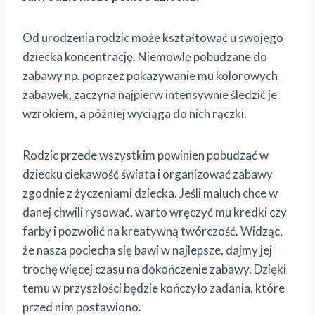
Od urodzenia rodzic może kształtować u swojego
dziecka koncentrację. Niemowlę pobudzane do
zabawy np. poprzez pokazywanie mu kolorowych
zabawek, zaczyna najpierw intensywnie śledzić je
wzrokiem, a później wyciąga do nich rączki.
Rodzic przede wszystkim powinien pobudzać w
dziecku ciekawość świata i organizować zabawy
zgodnie z życzeniami dziecka. Jeśli maluch chce w
danej chwili rysować, warto wręczyć mu kredki czy
farby i pozwolić na kreatywną twórczość. Widząc,
że nasza pociecha się bawi w najlepsze, dajmy jej
trochę więcej czasu na dokończenie zabawy. Dzięki
temu w przyszłości będzie kończyło zadania, które
przed nim postawiono.