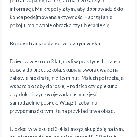
potrafi zapamiętać często bardzo łatwych
informacji. Ma kłopoty z tym, aby doprowadzić do
końca podejmowane aktywności – sprzątanie
pokoju, malowanie obrazka czy ubieranie się.
Koncentracja u dzieci w różnym wieku
Dzieci w wieku do 3 lat, czyli w praktyce do czasu
pójścia do przedszkola, skupiają swoją uwagę na
zabawie nie dłużej niż 15 minut. Maluch potrzebuje
wsparcia osoby dorosłej – rodzica czy opiekuna,
aby dokończyć swoje zadanie, np. zjeść
samodzielnie posiłek. Wciąż trzeba mu
przypominać o tym, że na przykład trwa obiad.
U dzieci w wieku od 3-4 lat mogą skupić się na tym,