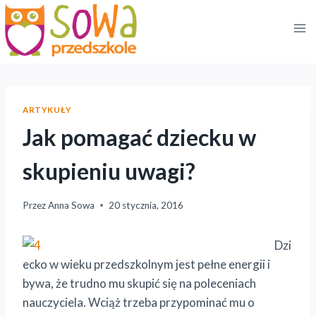
Przejdź
do
treści
ARTYKUŁY
Jak pomagać dziecku w
skupieniu uwagi?
Przez
Anna Sowa
20 stycznia, 2016
Dzi
ecko w wieku przedszkolnym jest pełne energii i
bywa, że trudno mu skupić się na poleceniach
nauczyciela. Wciąż trzeba przypominać mu o