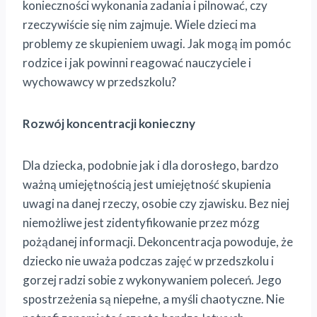
konieczności wykonania zadania i pilnować, czy
rzeczywiście się nim zajmuje. Wiele dzieci ma
problemy ze skupieniem uwagi. Jak mogą im pomóc
rodzice i jak powinni reagować nauczyciele i
wychowawcy w przedszkolu?
Rozwój koncentracji konieczny
Dla dziecka, podobnie jak i dla dorosłego, bardzo
ważną umiejętnością jest umiejętność skupienia
uwagi na danej rzeczy, osobie czy zjawisku. Bez niej
niemożliwe jest zidentyfikowanie przez mózg
pożądanej informacji. Dekoncentracja powoduje, że
dziecko nie uważa podczas zajęć w przedszkolu i
gorzej radzi sobie z wykonywaniem poleceń. Jego
spostrzeżenia są niepełne, a myśli chaotyczne. Nie